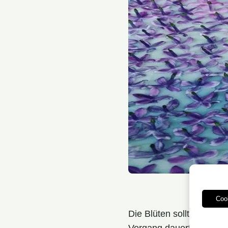
Die Enfl
Coo
Die Blüten sollten tägli