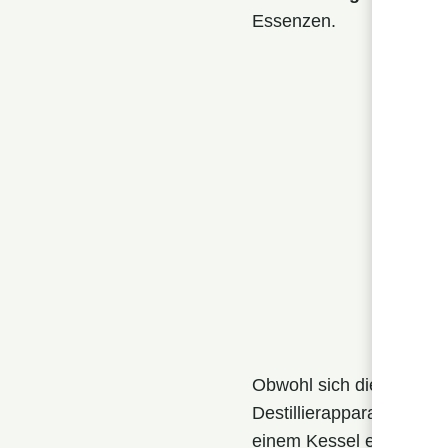
Essenzen.
Obwohl sich die Methode 
Destillierapparat zu ein
einem Kessel erzeugten 