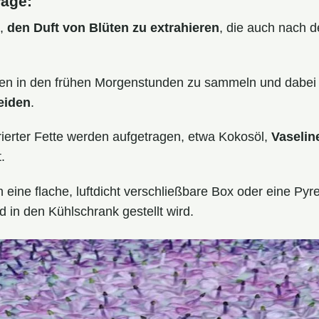
rage:
s,
den Duft von Blüten zu extrahieren
, die auch nach 
üten in den frühen Morgenstunden zu sammeln und dabe
eiden
.
erter Fette werden aufgetragen, etwa Kokosöl,
Vaselin
.
 eine flache, luftdicht verschließbare Box oder eine Py
 in den Kühlschrank gestellt wird.