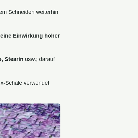
dem Schneiden weiterhin
i
eine Einwirkung hoher
e, Stearin
usw.; darauf
rex-Schale verwendet