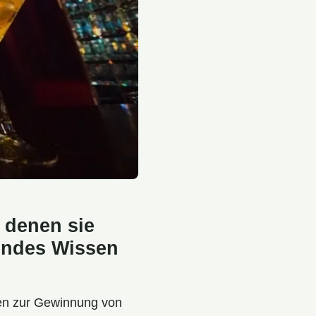
 denen sie
endes Wissen
den zur Gewinnung von