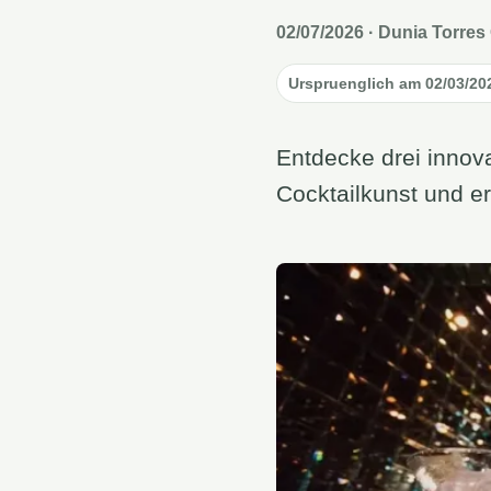
02/07/2026
· Dunia Torres 
Urspruenglich am 02/03/202
Entdecke drei inno
Cocktailkunst und e