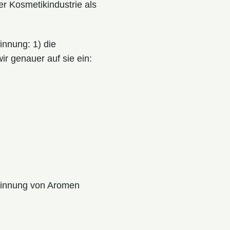
r Kosmetikindustrie als
innung: 1) die
ir genauer auf sie ein:
ewinnung von Aromen