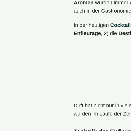
Aromen
wurden immer we
auch in der Gastronomie 
In der heutigen
Cocktai
Enfleurage
, 2) die
Desti
Duft hat nicht nur in v
wurden im Laufe der Zeit 