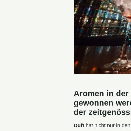
Aromen in der 
gewonnen werd
der zeitgenös
Duft
hat nicht nur in de