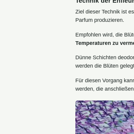
Technik der Enfleu
Ziel dieser Technik ist e
Parfum produzieren.
Empfohlen wird, die Bl
Temperaturen zu verm
Dünne Schichten deodori
werden die Blüten gelegt
Für diesen Vorgang kann
werden, die anschließend