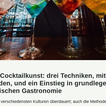
Cocktailkunst: drei Techniken, mit
en, und ein Einstieg in grundleg
sischen Gastronomie
n verschiedensten Kulturen überdauert; auch die Metho