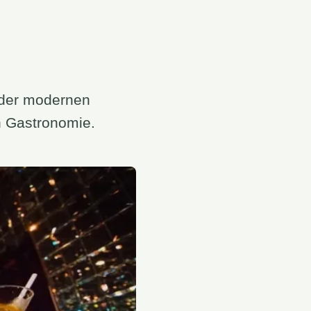
 der modernen
n Gastronomie.