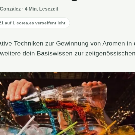
González · 4 Min. Lesezeit
1 auf Licorea.es veroeffentlicht.
vative Techniken zur Gewinnung von Aromen in
rweitere dein Basiswissen zur zeitgenössische