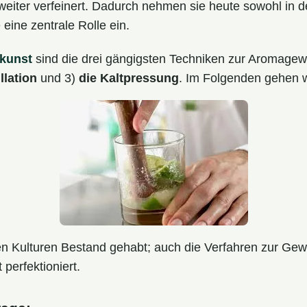
iter verfeinert. Dadurch nehmen sie heute sowohl in de
eine zentrale Rolle ein.
lkunst
sind die drei gängigsten Techniken zur Aromagew
llation
und 3)
die Kaltpressung
. Im Folgenden gehen w
ielen Kulturen Bestand gehabt; auch die Verfahren zur G
perfektioniert.