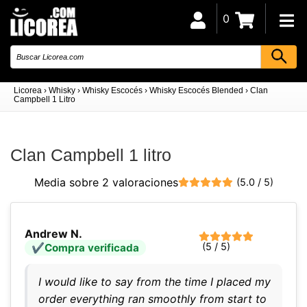
0
Licorea
›
Whisky
›
Whisky Escocés
›
Whisky Escocés Blended
›
Clan
Campbell 1 Litro
Clan Campbell 1 litro
Media sobre 2 valoraciones
(5.0 / 5)
Andrew N.
(5 / 5)
Compra verificada
I would like to say from the time I placed my
order everything ran smoothly from start to