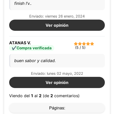
finish I’v..
Enviado: viernes 26 enero, 2024
Ver opinión
ATANAS V.
(5 / 5)
Compra verificada
buen sabor y calidad.
Enviado: lunes 02 mayo, 2022
Ver opinión
Viendo del
1
al
2
(de
2
comentarios)
Páginas: