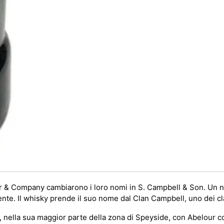
 Company cambiarono i loro nomi in S. Campbell & Son. Un nuo
nte. Il whisky prende il suo nome dal Clan Campbell, uno dei clan
 nella sua maggior parte della zona di Speyside, con Abelour 