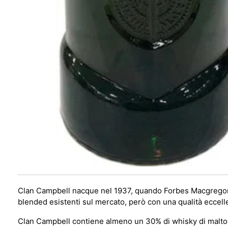
Clan Campbell nacque nel 1937, quando Forbes Macgregor &
blended esistenti sul mercato, però con una qualità eccelle
Clan Campbell contiene almeno un 30% di whisky di malto,