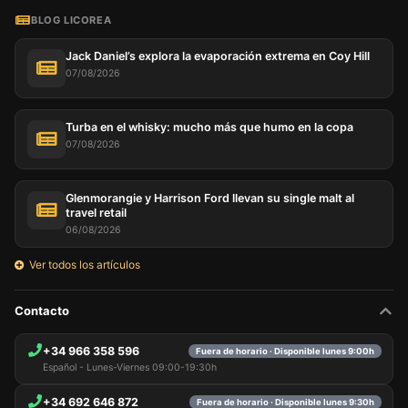
BLOG LICOREA
Jack Daniel’s explora la evaporación extrema en Coy Hill
07/08/2026
Este sitio web utiliza cookies
Nuestro sitio web utiliza cookies capaces de leer,
almacenar y escribir información en su navegador y
Turba en el whisky: mucho más que humo en la copa
en su dispositivo. La información procesada por
07/08/2026
estas tecnologías incluye datos relacionados con su
cuenta de usuario, que pueden incluir
identificadores personales (por ejemplo, dirección IP
Glenmorangie y Harrison Ford llevan su single malt al
y detalles de la sesión) e historial de navegación.
travel retail
Utilizamos esta información para diversos fines: por
06/08/2026
ejemplo, para acceder a su cuenta y recordar su
carrito de la compra, mantener la seguridad,
Ver todos los artículos
recordar las elecciones del usuario, mejorar nuestro
sitio web y, por último, con fines de marketing.
Puede rechazar todo tratamiento no esencial
Contacto
eligiendo aceptar solo las cookies necesarias.
Puede personalizar su elección y seleccionar las
cookies que nos permite utilizar en su sesión.
+34 966 358 596
Fuera de horario · Disponible lunes 9:00h
Español - Lunes-Viernes 09:00-19:30h
+34 692 646 872
Fuera de horario · Disponible lunes 9:30h