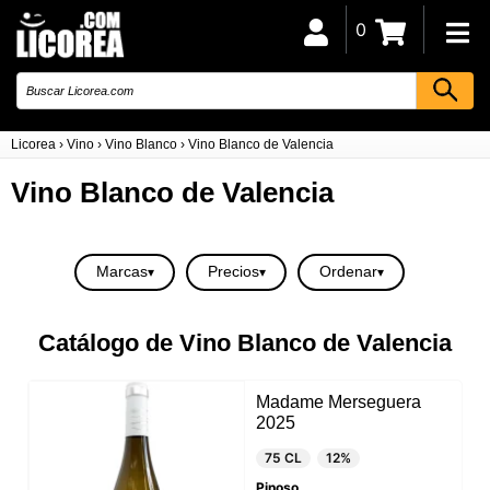
0
Licorea
›
Vino
›
Vino Blanco
›
Vino Blanco de Valencia
Vino Blanco de Valencia
Marcas
Precios
Ordenar
Catálogo de Vino Blanco de Valencia
Madame Merseguera
2025
75 CL
12%
Pinoso