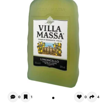
Opiniones de clientes - Actualmente no hay comentarios s
0
1
0
4