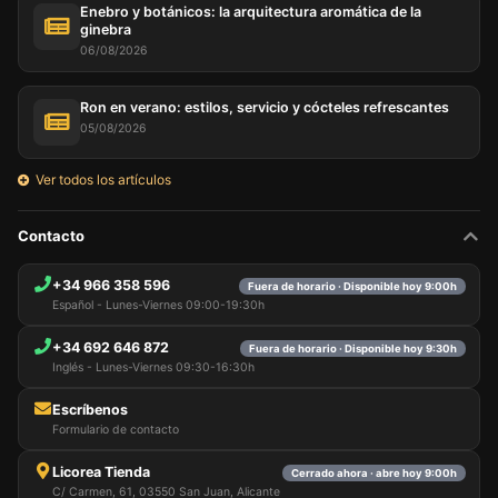
Enebro y botánicos: la arquitectura aromática de la
ginebra
06/08/2026
Ron en verano: estilos, servicio y cócteles refrescantes
05/08/2026
Ver todos los artículos
Contacto
+34 966 358 596
Fuera de horario · Disponible hoy 9:00h
Español - Lunes-Viernes 09:00-19:30h
+34 692 646 872
Fuera de horario · Disponible hoy 9:30h
Inglés - Lunes-Viernes 09:30-16:30h
Escríbenos
Formulario de contacto
Licorea Tienda
Cerrado ahora · abre hoy 9:00h
C/ Carmen, 61, 03550 San Juan, Alicante