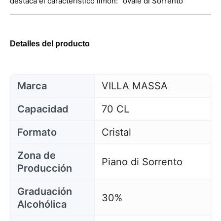
destaca el característico limón: "ovale di Sorrento"
Detalles del producto
Marca
VILLA MASSA
Capacidad
70 CL
Formato
Cristal
Zona de
Piano di Sorrento
Producción
Graduación
30%
Alcohólica