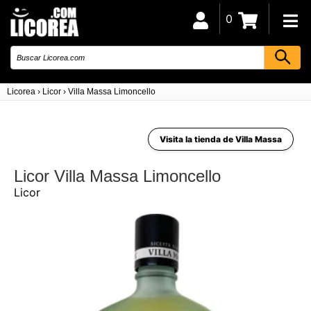
0
Licorea
›
Licor
›
Villa Massa Limoncello
Visita la tienda de Villa Massa
Licor Villa Massa Limoncello
Licor