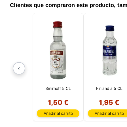
Clientes que compraron este producto, t
‹
Smirnoff 5 CL
Finlandia 5 CL
1,50 €
1,95 €
Añadir al carrito
Añadir al carrito