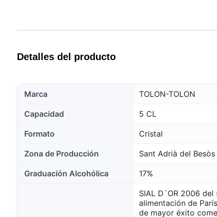
Detalles del producto
Marca
TOLON-TOLON
Capacidad
5 CL
Formato
Cristal
Zona de Producción
Sant Adrià del Besòs
Graduación Alcohólica
17%
SIAL D´OR 2006 del s
alimentación de Parí
de mayor éxito comer