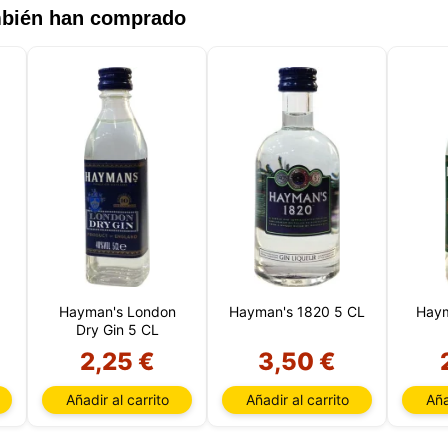
ambién han comprado
Hayman's London
Hayman's 1820 5 CL
Haym
Dry Gin 5 CL
2,25 €
3,50 €
Añadir al carrito
Añadir al carrito
Aña