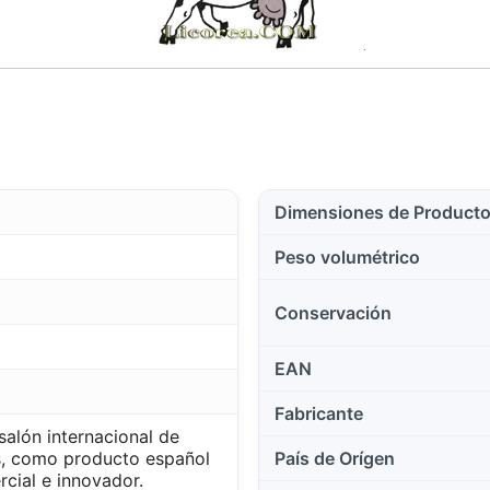
Dimensiones de Product
Peso volumétrico
Conservación
EAN
Fabricante
alón internacional de
s, como producto español
País de Orígen
cial e innovador.