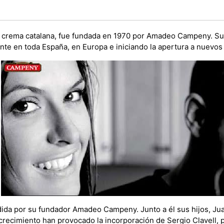
de crema catalana, fue fundada en 1970 por Amadeo Campeny. Su 
te en toda España, en Europa e iniciando la apertura a nuevo
dida por su fundador Amadeo Campeny. Junto a él sus hijos, Jua
 crecimiento han provocado la incorporación de Sergio Clavell,