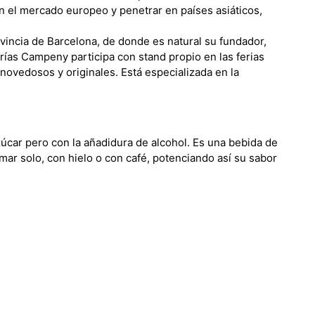
n el mercado europeo y penetrar en países asiáticos,
ovincia de Barcelona, de donde es natural su fundador,
rías Campeny participa con stand propio en las ferias
 novedosos y originales. Está especializada en la
zúcar pero con la añadidura de alcohol. Es una bebida de
omar solo, con hielo o con café, potenciando así su sabor