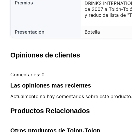
Premios
DRINKS INTERNATION
de 2007 a Tolón-Toló
y reducida lista de
Presentación
Botella
Opiniones de clientes
Comentarios: 0
Las opiniones mas recientes
Actualmente no hay comentarios sobre este producto. 
Productos Relacionados
Otros productos de Tolon-Tolon