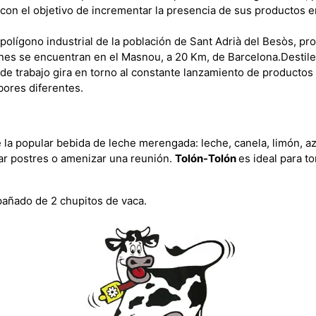
con el objetivo de incrementar la presencia de sus productos e
 polígono industrial de la población de Sant Adrià del Besòs, pr
nes se encuentran en el Masnou, a 20 Km, de Barcelona.
Destile
 de trabajo gira en torno al constante lanzamiento de productos
bores diferentes.
 la popular bebida de leche merengada: leche, canela, limón, a
ar postres o amenizar una reunión.
Tolón-Tolón
es ideal para t
pañado de 2 chupitos de vaca.