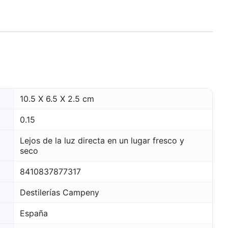
o
10.5 X 6.5 X 2.5 cm
0.15
Lejos de la luz directa en un lugar fresco y
seco
8410837877317
Destilerías Campeny
España