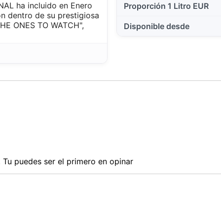
AL ha incluido en Enero
Proporción 1 Litro EUR
n dentro de su prestigiosa
 "THE ONES TO WATCH",
Disponible desde
Tu puedes ser el primero en opinar
Este sitio web utiliza cookies