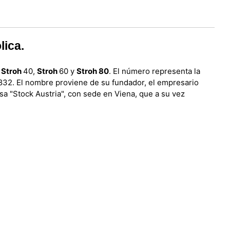
lica.
:
Stroh
40,
Stroh
60 y
Stroh 80
. El número representa la
1832. El nombre proviene de su fundador, el empresario
esa "Stock Austria", con sede en Viena, que a su vez