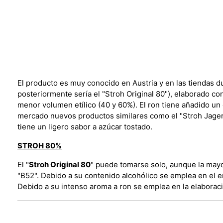
El producto es muy conocido en Austria y en las tiendas 
posteriormente sería el "Stroh Original 80"), elaborado c
menor volumen etílico (40 y 60%). El ron tiene añadido un
mercado nuevos productos similares como el "Stroh Jagert
tiene un ligero sabor a azúcar tostado.
STROH 80%
El "
Stroh Original 80
" puede tomarse solo, aunque la mayo
"B52". Debido a su contenido alcohólico se emplea en el
Debido a su intenso aroma a ron se emplea en la elaborac