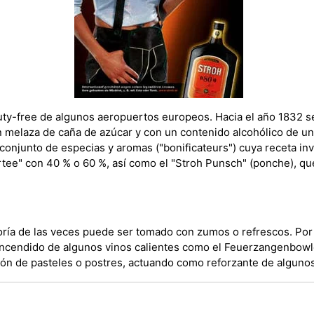
duty-free de algunos aeropuertos europeos. Hacia el año 1832 
on melaza de caña de azúcar y con un contenido alcohólico de un
 conjunto de especias y aromas ("bonificateurs") cuya receta in
ee" con 40 % o 60 %, así como el "Stroh Punsch" (ponche), que
ría de las veces puede ser tomado con zumos o refrescos. Por
 encendido de algunos vinos calientes como el Feuerzangenbowl
ión de pasteles o postres, actuando como reforzante de alguno