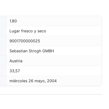
1.80
Lugar fresco y seco
9001700000025
Sebastian Strogh GMBH
Austria
33,57
miércoles 26 mayo, 2004