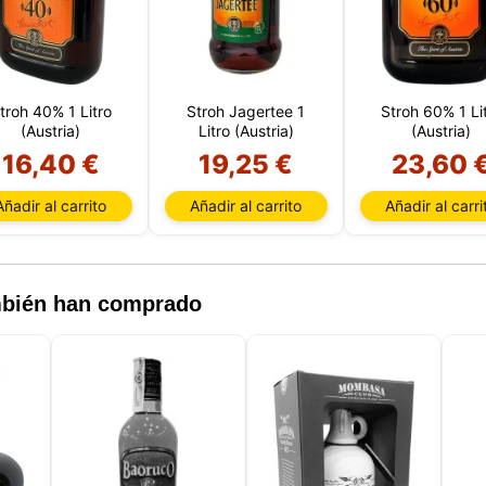
troh 40% 1 Litro
Stroh Jagertee 1
Stroh 60% 1 Li
(Austria)
Litro (Austria)
(Austria)
16,40 €
19,25 €
23,60 
Añadir al carrito
Añadir al carrito
Añadir al carri
ambién han comprado