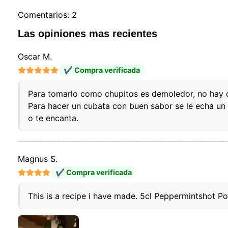
Comentarios: 2
Las opiniones mas recientes
Oscar M.
✔ Compra verificada
Para tomarlo como chupitos es demoledor, no hay q
Para hacer un cubata con buen sabor se le echa un c
o te encanta.
Magnus S.
✔ Compra verificada
This is a recipe i have made. 5cl Peppermintshot P