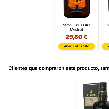
Stroh 80% 1 Litro
S
(Austria)
29,80 €
Añadir al carrito
Clientes que compraron este producto, t