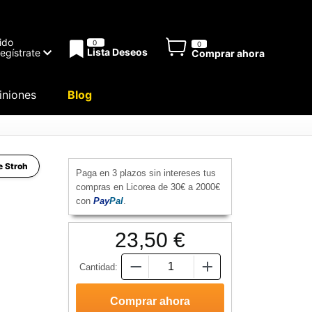
ido
0
0
Lista Deseos
Regístrate
Comprar ahora
niones
Blog
de Stroh
Paga en 3 plazos sin intereses tus
compras en Licorea de 30€ a 2000€
con
Pay
Pal
.
23,50 €
Cantidad: