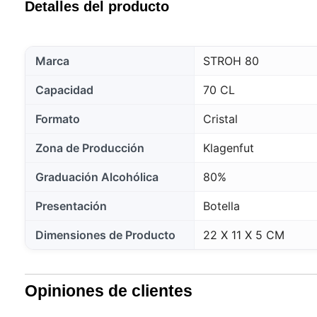
Detalles del producto
Marca
STROH 80
Capacidad
70 CL
Formato
Cristal
Zona de Producción
Klagenfut
Graduación Alcohólica
80%
Presentación
Botella
Dimensiones de Producto
22 X 11 X 5 CM
Opiniones de clientes