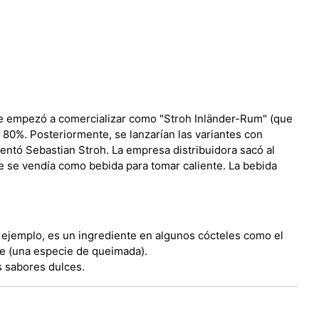
se empezó a comercializar como "Stroh Inländer-Rum" (que
 80%. Posteriormente, se lanzarían las variantes con
ventó Sebastian Stroh. La empresa distribuidora sacó al
 se vendía como bebida para tomar caliente. La bebida
 ejemplo, es un ingrediente en algunos cócteles como el
e (una especie de queimada).
s sabores dulces.