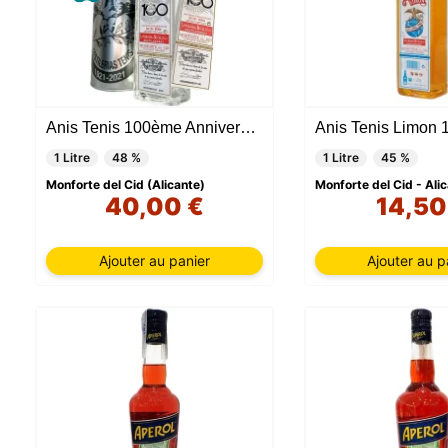
Anis Tenis 100ème Anniversaire 1 Litre
Anis Tenis Limon 1
1 Litre
48 %
1 Litre
45 %
Monforte del Cid (Alicante)
Monforte del Cid - Ali
40,00 €
14,50
Ajouter au panier
Ajouter au p