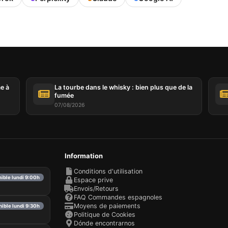
me à
La tourbe dans le whisky : bien plus que de la
fumée
07/08/2026
Information
Conditions d'utilisation
nible lundi 9:00h
Espace prive
Envois/Retours
FAQ Commandes espagnoles
Moyens de paiements
nible lundi 9:30h
Politique de Cookies
Dónde encontrarnos