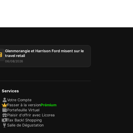
Glenmorangie et Harrison Ford misent sur le
travel retail
06/08/2026
Services
Votre Compte
Passer à la version
Prémium
Portefeuille Virtuel
Plaisir d'offrir avec Licorea
Tax Back! Shopping
Salle de Dégustation