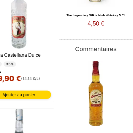
The Legendary Silkie Irish Whiskey 5 CL
4,50 €
Commentaires
La Castellana Dulce
35%
a
9,90 €
(14,14 €/L)
Ajouter au panier