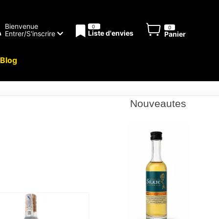
Bienvenue
0
0
Liste d'envies
Entrer/S'inscrire
Panier
Blog
Nouveautes
s