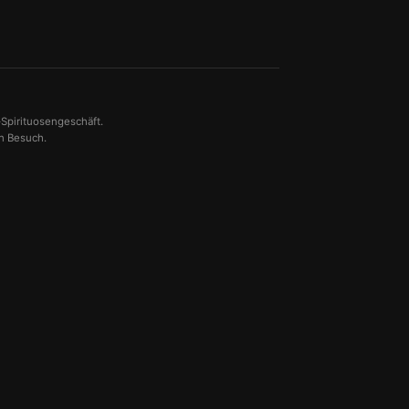
-Spirituosengeschäft.
en Besuch.