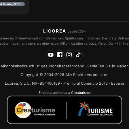
net Montag 9:00h
LICOREA
desde 2004
ioniere im Online-Verkauf von Weinen und Spirituosen in Spanien: Das Erste Online
später haben uns mehr als eine halbe Million Kunden vertraut. Vielen Dank für Ihr
Alkoholmissbrauch ist gesundheitsgefährdend. Genießen Sie in Maßen
Copyright © 2004-2026 Alle Rechte vorbehalten
Licorea, S.L.U. NIF-B54400189 · Premio al Comercio 2018 · España
Empresa adherida a Creaturisme