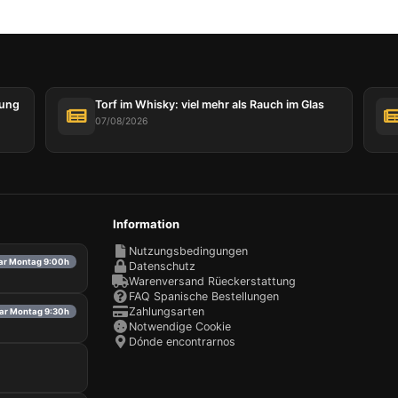
tung
Torf im Whisky: viel mehr als Rauch im Glas
07/08/2026
Information
Nutzungsbedingungen
bar Montag 9:00h
Datenschutz
Warenversand Rüeckerstattung
FAQ Spanische Bestellungen
Zahlungsarten
bar Montag 9:30h
Notwendige Cookie
Dónde encontrarnos