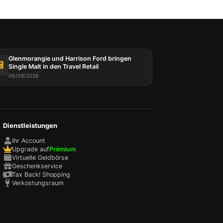
Glenmorangie und Harrison Ford bringen
Single Malt in den Travel Retail
06/08/2026
Dienstleistungen
Ihr Account
Upgrade auf
Prémium
Virtuelle Geldbörse
Geschenkservice
Tax Back! Shopping
Verkostungsraum