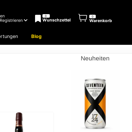
men
0
0
Wunschzettel
Registrieren
Warenkorb
rtungen
Blog
Neuheiten