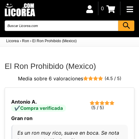
0
Licorea
›
Ron
›
El Ron Prohibido (Mexico)
El Ron Prohibido (Mexico)
Media sobre 6 valoraciones
(4.5 / 5)
Antonio A.
(5 / 5)
Compra verificada
Gran ron
Es un ron muy rico, suave en boca. Se nota