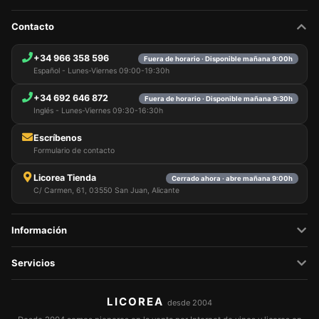
Contacto
+34 966 358 596
Fuera de horario · Disponible mañana 9:00h
Español - Lunes-Viernes 09:00-19:30h
+34 692 646 872
Fuera de horario · Disponible mañana 9:30h
Inglés - Lunes-Viernes 09:30-16:30h
Escríbenos
Formulario de contacto
Licorea Tienda
Cerrado ahora · abre mañana 9:00h
C/ Carmen, 61, 03550 San Juan, Alicante
Información
Servicios
LICOREA
desde 2004