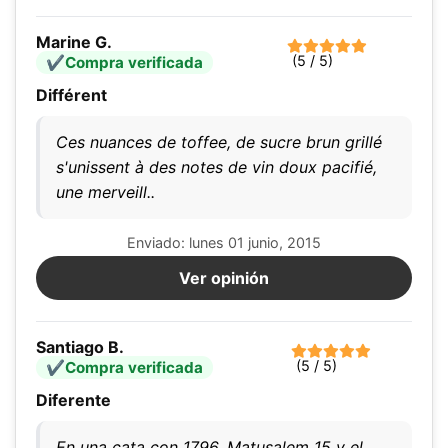
Marine G.
(5 / 5)
Compra verificada
Différent
Ces nuances de toffee, de sucre brun grillé
s'unissent à des notes de vin doux pacifié,
une merveill..
Enviado: lunes 01 junio, 2015
Ver opinión
Santiago B.
(5 / 5)
Compra verificada
Diferente
En una cata con 1796, Matusalem 15 y el