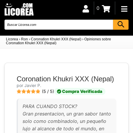
0
Licorea
›
Ron
›
Coronation Khukri XXX (Nepal)
›
Opiniones sobre
Coronation Khukri XXX (Nepal)
Coronation Khukri XXX (Nepal)
por Javier P.
(5 / 5)
Compra Verificada
PARA CUANDO STOCK?
Gran presentacion, un gran sabor tanto
solo como combinadolo, un pequeño
lujo al alcance de todo el mundo, en