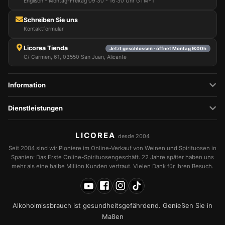
Englisch - Montag-Freitag 09:30 - 16:30 Uhr GTM+1
Schreiben Sie uns
Kontaktformular
Licorea Tienda
Jetzt geschlossen · öffnet Montag 9:00h
C/ Carmen, 61, 03550 San Juan, Alicante
Information
Dienstleistungen
LICOREA
desde 2004
Seit 2004 sind wir Pioniere im Online-Verkauf von Weinen und Spirituosen in
Spanien: Das Erste Online-Spirituosengeschäft. 22 Jahre später haben uns
mehr als eine halbe Million Kunden vertraut. Vielen Dank für Ihren Besuch.
Alkoholmissbrauch ist gesundheitsgefährdend. Genießen Sie in
Maßen