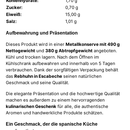
Kohlenhydrate:
1,70 g
Zucker:
0,70 g
Eiweiß:
15,00 g
Salz:
1,01 g
Aufbewahrung und Präsentation
Dieses Produkt wird in einer
Metallkonserve mit 490 g
Nettogewicht
und
380 g Abtropfgewicht
angeboten.
Kühl und trocken lagern. Nach dem Öffnen im
Kühlschrank aufbewahren und innerhalb von 5 Tagen
verbrauchen. Dank der sorgfältigen Verpackung behält
das
Rebhuhn in Escabeche
seinen natürlichen
Geschmack und seine Qualität.
Die elegante Präsentation und die hochwertige Qualität
machen es außerdem zu einem hervorragenden
kulinarischen Geschenk
für alle, die authentische
Aromen und handwerkliche Produkte schätzen.
Ein Geschmack, der die spanische Küche