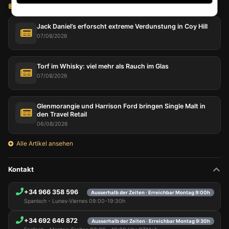
BLOG LICOREA
Jack Daniel’s erforscht extreme Verdunstung in Coy Hill
07/08/2026
Torf im Whisky: viel mehr als Rauch im Glas
07/08/2026
Glenmorangie und Harrison Ford bringen Single Malt in
den Travel Retail
06/08/2026
Alle Artikel ansehen
Kontakt
+34 966 358 596
Ausserhalb der Zeiten · Erreichbar Montag 9:00h
Spanisch - Lunes-Viernes 09:00-19:30h
+34 692 646 872
Ausserhalb der Zeiten · Erreichbar Montag 9:30h