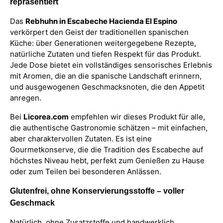
repräsentiert
Das
Rebhuhn in Escabeche Hacienda El Espino
verkörpert den Geist der traditionellen spanischen
Küche: über Generationen weitergegebene Rezepte,
natürliche Zutaten und tiefen Respekt für das Produkt.
Jede Dose bietet ein vollständiges sensorisches Erlebnis
mit Aromen, die an die spanische Landschaft erinnern,
und ausgewogenen Geschmacksnoten, die den Appetit
anregen.
Bei
Licorea.com
empfehlen wir dieses Produkt für alle,
die authentische Gastronomie schätzen – mit einfachen,
aber charaktervollen Zutaten. Es ist eine
Gourmetkonserve, die die Tradition des Escabeche auf
höchstes Niveau hebt, perfekt zum Genießen zu Hause
oder zum Teilen bei besonderen Anlässen.
Glutenfrei, ohne Konservierungsstoffe – voller
Geschmack
Natürlich, ohne Zusatzstoffe und handwerklich