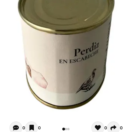
Opiniones - Zur Zeit gibt noch keinen Kommentar. Verfas
0
0
0
0