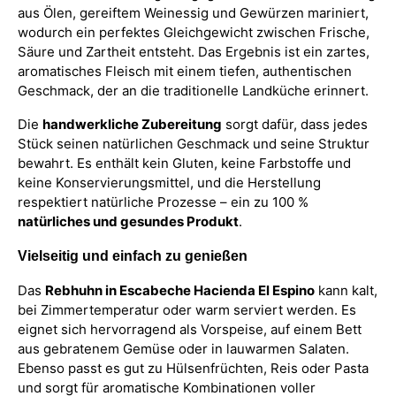
aus Ölen, gereiftem Weinessig und Gewürzen mariniert,
wodurch ein perfektes Gleichgewicht zwischen Frische,
Säure und Zartheit entsteht. Das Ergebnis ist ein zartes,
aromatisches Fleisch mit einem tiefen, authentischen
Geschmack, der an die traditionelle Landküche erinnert.
Die
handwerkliche Zubereitung
sorgt dafür, dass jedes
Stück seinen natürlichen Geschmack und seine Struktur
bewahrt. Es enthält kein Gluten, keine Farbstoffe und
keine Konservierungsmittel, und die Herstellung
respektiert natürliche Prozesse – ein zu 100 %
natürliches und gesundes Produkt
.
Vielseitig und einfach zu genießen
Das
Rebhuhn in Escabeche Hacienda El Espino
kann kalt,
bei Zimmertemperatur oder warm serviert werden. Es
eignet sich hervorragend als Vorspeise, auf einem Bett
aus gebratenem Gemüse oder in lauwarmen Salaten.
Ebenso passt es gut zu Hülsenfrüchten, Reis oder Pasta
und sorgt für aromatische Kombinationen voller