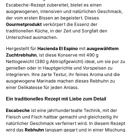
Escabeche-Rezept zubereitet, bietet es einen
ausgewogenen, intensiven und natürlichen Geschmack,
der vom ersten Bissen an begeistert. Dieses
Gourmetprodukt
verkörpert die Essenz der
traditionellen Küche, in der Zeit und Sorgfalt den
Unterschied ausmachen.
Hergestellt für
Hacienda El Espino
mit
ausgewähltem
Zuchtrebhuhn
, ist diese Konserve mit 490 g
Nettogewicht (380 g Abtropfgewicht) ideal, um sie pur zu
genießen oder in Hauptgerichte und Vorspeisen zu
integrieren. Ihre zarte Textur, ihr feines Aroma und die
ausgewogene Marinade machen dieses Rebhuhn zu
einer Delikatesse für jeden Anlass.
Ein traditionelles Rezept mit Liebe zum Detail
Escabeche
ist eine jahrhundertealte Technik, mit der
Fleisch und Fisch haltbar gemacht und gleichzeitig ihr
natürlicher Geschmack verfeinert wird. In diesem Rezept
wird das
Rebhuhn
langsam gegart und in einer Mischung