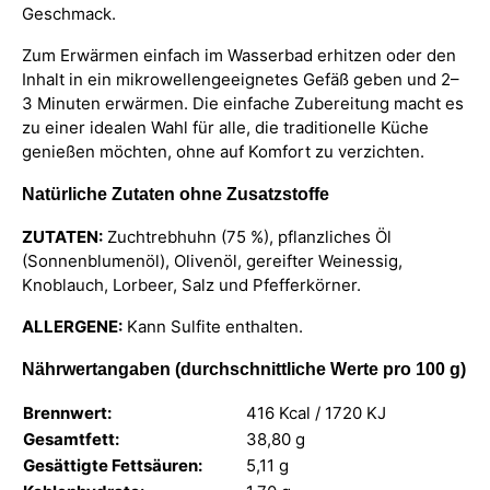
Geschmack.
Zum Erwärmen einfach im Wasserbad erhitzen oder den
Inhalt in ein mikrowellengeeignetes Gefäß geben und 2–
3 Minuten erwärmen. Die einfache Zubereitung macht es
zu einer idealen Wahl für alle, die traditionelle Küche
genießen möchten, ohne auf Komfort zu verzichten.
Natürliche Zutaten ohne Zusatzstoffe
ZUTATEN:
Zuchtrebhuhn (75 %), pflanzliches Öl
(Sonnenblumenöl), Olivenöl, gereifter Weinessig,
Knoblauch, Lorbeer, Salz und Pfefferkörner.
ALLERGENE:
Kann Sulfite enthalten.
Nährwertangaben (durchschnittliche Werte pro 100 g)
Brennwert:
416 Kcal / 1720 KJ
Gesamtfett:
38,80 g
Gesättigte Fettsäuren:
5,11 g