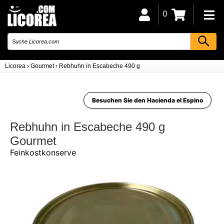
0
Licorea
›
Gourmet
›
Rebhuhn in Escabeche 490 g
Besuchen Sie den Hacienda el Espino
Rebhuhn in Escabeche 490 g
Gourmet
Feinkostkonserve