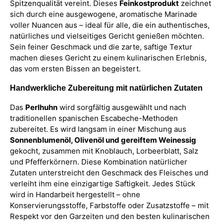
Spitzenqualität vereint. Dieses
Feinkostprodukt
zeichnet
sich durch eine ausgewogene, aromatische Marinade
voller Nuancen aus – ideal für alle, die ein authentisches,
natürliches und vielseitiges Gericht genießen möchten.
Sein feiner Geschmack und die zarte, saftige Textur
machen dieses Gericht zu einem kulinarischen Erlebnis,
das vom ersten Bissen an begeistert.
Handwerkliche Zubereitung mit natürlichen Zutaten
Das
Perlhuhn
wird sorgfältig ausgewählt und nach
traditionellen spanischen Escabeche-Methoden
zubereitet. Es wird langsam in einer Mischung aus
Sonnenblumenöl, Olivenöl und gereiftem Weinessig
gekocht, zusammen mit Knoblauch, Lorbeerblatt, Salz
und Pfefferkörnern. Diese Kombination natürlicher
Zutaten unterstreicht den Geschmack des Fleisches und
verleiht ihm eine einzigartige Saftigkeit. Jedes Stück
wird in Handarbeit hergestellt – ohne
Konservierungsstoffe, Farbstoffe oder Zusatzstoffe – mit
Respekt vor den Garzeiten und den besten kulinarischen