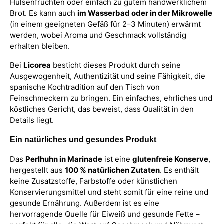
Hülsenfrüchten oder einfach zu gutem handwerklichem
Brot. Es kann auch
im Wasserbad oder in der Mikrowelle
(in einem geeigneten Gefäß für 2–3 Minuten) erwärmt
werden, wobei Aroma und Geschmack vollständig
erhalten bleiben.
Bei
Licorea
besticht dieses Produkt durch seine
Ausgewogenheit, Authentizität und seine Fähigkeit, die
spanische Kochtradition auf den Tisch von
Feinschmeckern zu bringen. Ein einfaches, ehrliches und
köstliches Gericht, das beweist, dass Qualität in den
Details liegt.
Ein natürliches und gesundes Produkt
Das
Perlhuhn in Marinade
ist eine
glutenfreie Konserve
,
hergestellt aus
100 % natürlichen Zutaten
. Es enthält
keine Zusatzstoffe, Farbstoffe oder künstlichen
Konservierungsmittel und steht somit für eine reine und
gesunde Ernährung. Außerdem ist es eine
hervorragende Quelle für Eiweiß und gesunde Fette –