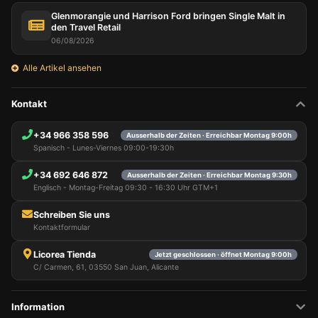
Glenmorangie und Harrison Ford bringen Single Malt in
den Travel Retail
06/08/2026
Alle Artikel ansehen
Kontakt
+34 966 358 596
Ausserhalb der Zeiten · Erreichbar Montag 9:00h
Spanisch - Lunes-Viernes 09:00-19:30h
+34 692 646 872
Ausserhalb der Zeiten · Erreichbar Montag 9:30h
Englisch - Montag-Freitag 09:30 - 16:30 Uhr GTM+1
Schreiben Sie uns
Kontaktformular
Licorea Tienda
Jetzt geschlossen · öffnet Montag 9:00h
C/ Carmen, 61, 03550 San Juan, Alicante
Information