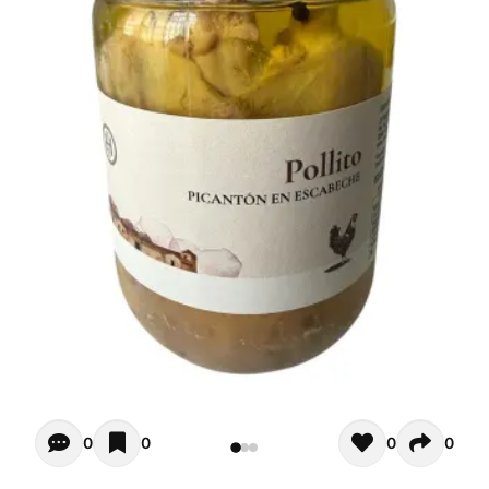
Opiniones - Zur Zeit gibt noch keinen Kommentar. Verfas
0
0
0
0