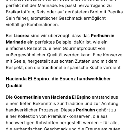
perfekt mit der Marinade. Es passt hervorragend zu
Bratkartoffeln, Reis oder auf geröstetem Brot mit Paprika.
Sein feiner, aromatischer Geschmack ermöglicht
vielfältige Kombinationen.
Bei
Licorea
sind wir überzeugt, dass das
Perlhuhn in
Marinade
ein perfektes Beispiel dafür ist, wie ein
einfaches Rezept zu einem Gourmetprodukt von
außergewöhnlicher Qualität werden kann. Eine Konserve
mit Seele, hergestellt aus echten Zutaten und mit dem
Respekt, den die traditionelle spanische Küche verdient.
Hacienda El Espino: die Essenz handwerklicher
Qualität
Die
Gourmetlinie von Hacienda El Espino
entstand aus
einem tiefen Bekenntnis zur Tradition und zur Achtung
handwerklicher Prozesse. Dieses
Perlhuhn
gehört zu
einer Kollektion von Premium-Konserven, die aus
hochwertigen Rohstoffen hergestellt werden – für alle,
die authentischen Geschmack und die Freude am guten