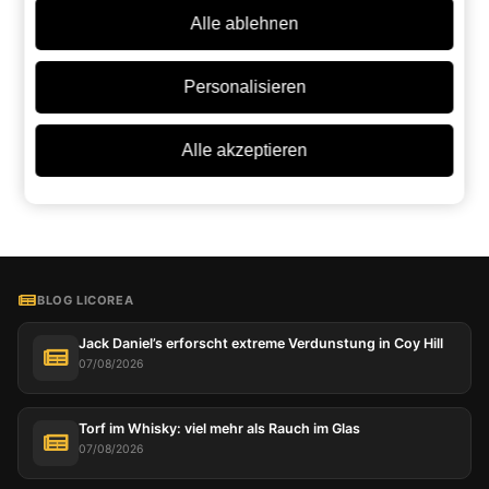
Alle ablehnen
Vergleichen Sie dieses Produkt mit ähnlichen:
Personalisieren
ChatGPT
Grok
Perplexity
Claude
Google AI
Alle akzeptieren
BLOG LICOREA
Jack Daniel’s erforscht extreme Verdunstung in Coy Hill
07/08/2026
Torf im Whisky: viel mehr als Rauch im Glas
07/08/2026