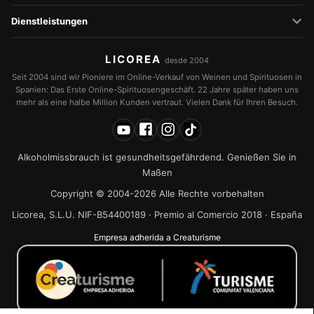
Dienstleistungen
LICOREA
desde 2004
Seit 2004 sind wir Pioniere im Online-Verkauf von Weinen und Spirituosen in
Spanien: Das Erste Online-Spirituosengeschäft. 22 Jahre später haben uns
mehr als eine halbe Million Kunden vertraut. Vielen Dank für Ihren Besuch.
Alkoholmissbrauch ist gesundheitsgefährdend. Genießen Sie in
Maßen
Copyright © 2004-2026 Alle Rechte vorbehalten
Licorea, S.L.U. NIF-B54400189 · Premio al Comercio 2018 · España
Empresa adherida a Creaturisme