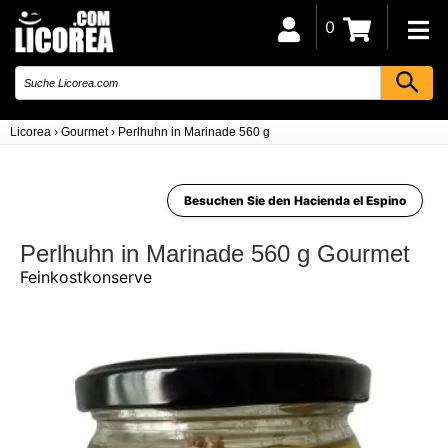
0
Licorea
›
Gourmet
›
Perlhuhn in Marinade 560 g
Besuchen Sie den Hacienda el Espino
Perlhuhn in Marinade 560 g Gourmet
Feinkostkonserve