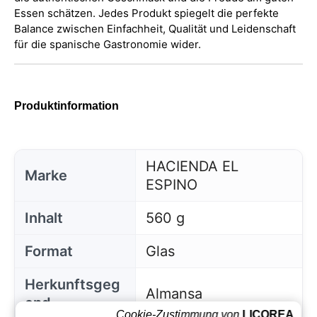
Essen schätzen. Jedes Produkt spiegelt die perfekte
Balance zwischen Einfachheit, Qualität und Leidenschaft
für die spanische Gastronomie wider.
Produktinformation
HACIENDA EL
Marke
ESPINO
Inhalt
560 g
Format
Glas
Herkunftsgeg
Almansa
end
Cookie-Zustimmung von
LICOREA