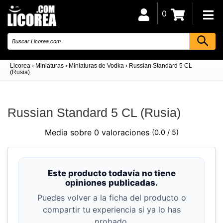
0
Licorea
›
Miniaturas
›
Miniaturas de Vodka
›
Russian Standard 5 CL
(Rusia)
Russian Standard 5 CL (Rusia)
Media sobre 0 valoraciones
(0.0 / 5)
Este producto todavía no tiene
opiniones publicadas.
Puedes volver a la ficha del producto o
compartir tu experiencia si ya lo has
probado.