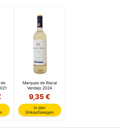
 de
Marques de Riscal
2021
Verdejo 2024
€
9,35 €
In den
en
Einkaufswagen