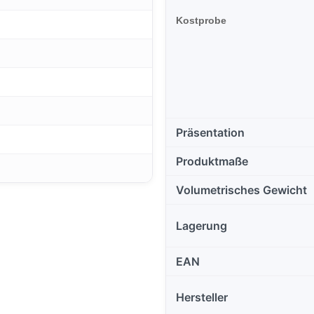
Kostprobe
Präsentation
Produktmaße
Volumetrisches Gewicht
Lagerung
EAN
Hersteller
Diese Website verwendet Cookies