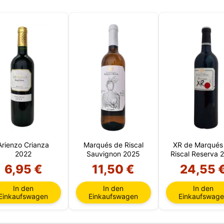
Arienzo Crianza
Marqués de Riscal
XR de Marqués
2022
Sauvignon 2025
Riscal Reserva 
6,95 €
11,50 €
24,55 
In den
In den
In den
Einkaufswagen
Einkaufswagen
Einkaufswag