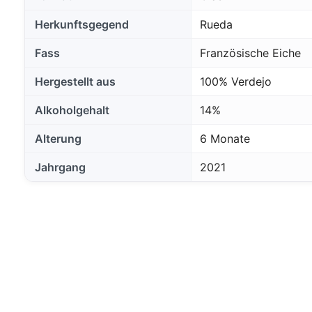
Herkunftsgegend
Rueda
Fass
Französische Eiche
Hergestellt aus
100% Verdejo
Alkoholgehalt
14%
Alterung
6 Monate
Jahrgang
2021