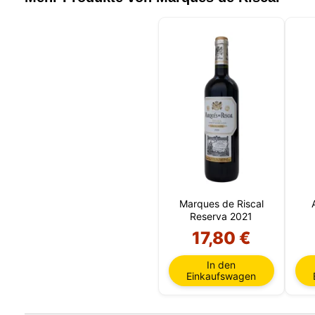
Marques de Riscal
Reserva 2021
17,80 €
In den
Einkaufswagen