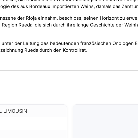
ogie des aus Bordeaux importierten Weins, damals das Zentru
Weinszene der Rioja einnahm, beschloss, seinen Horizont zu er
die Region Rueda, die sich durch ihre lange Geschichte der Wei
m unter der Leitung des bedeutenden französischen Önologen E
zeichnung Rueda durch den Kontrollrat.
L LIMOUSIN