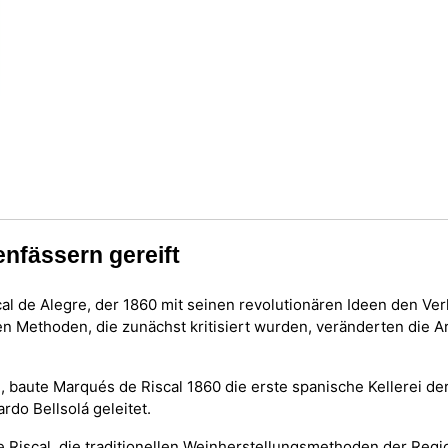
enfässern gereift
l de Alegre, der 1860 mit seinen revolutionären Ideen den Ve
ten Methoden, die zunächst kritisiert wurden, veränderten die 
aute Marqués de Riscal 1860 die erste spanische Kellerei der 
do Bellsolá geleitet.
Riscal, die traditionellen Weinherstellungsmethoden der Regio