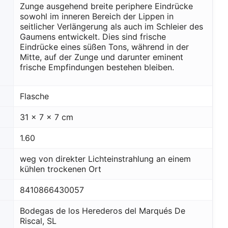
Zunge ausgehend breite periphere Eindrücke
sowohl im inneren Bereich der Lippen in
seitlicher Verlängerung als auch im Schleier des
Gaumens entwickelt. Dies sind frische
Eindrücke eines süßen Tons, während in der
Mitte, auf der Zunge und darunter eminent
frische Empfindungen bestehen bleiben.
Flasche
31 x 7 x 7 cm
1.60
weg von direkter Lichteinstrahlung an einem
kühlen trockenen Ort
8410866430057
Bodegas de los Herederos del Marqués De
Riscal, SL