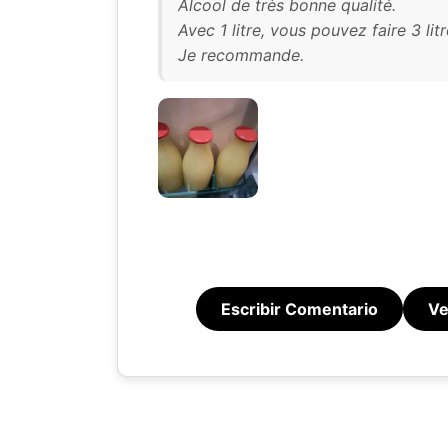
Alcool de très bonne qualité.
Avec 1 litre, vous pouvez faire 3 lit
Je recommande.
Escribir Comentario
Ve
Nuestro 
informa