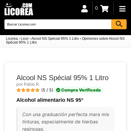
0
Licorea
›
Licor
›
Alcool NS Spécial 95% 1 Litro
›
Opiniones sobre Alcool NS
Spécial 95% 1 Litro
Alcool NS Spécial 95% 1 Litro
por Pablo R.
(5 / 5)
Compra Verificada
Alcohol alimentario NS 95°
Con una graduación perfecta mara mis
tinturas, especialmente de hierbas
resinosas.