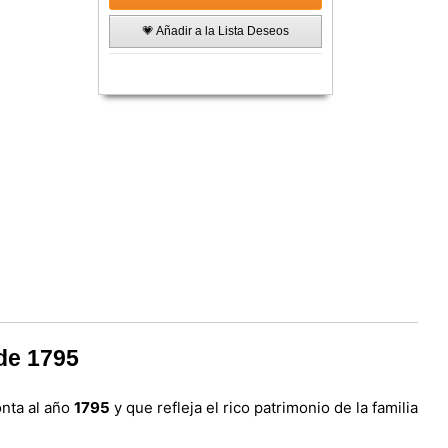
💗 Añadir a la Lista Deseos
de 1795
onta al año
1795
y que refleja el rico patrimonio de la familia