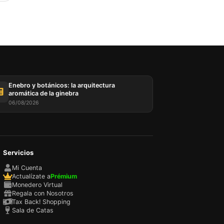
Enebro y botánicos: la arquitectura
aromática de la ginebra
06/08/2026
Servicios
Mi Cuenta
Actualízate a
Prémium
Monedero Virtual
Regala con Nosotros
Tax Back! Shopping
Sala de Catas