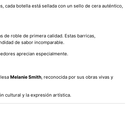
 cada botella está sellada con un sello de cera auténtico,
 de roble de primera calidad. Estas barricas,
undidad de sabor incomparable.
cedores aprecian especialmente.
glesa
Melanie Smith
, reconocida por sus obras vivas y
 cultural y la expresión artística.