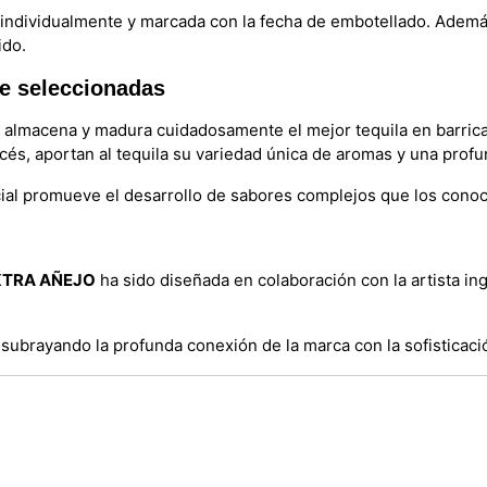
 individualmente y marcada con la fecha de embotellado. Además,
ido.
le seleccionadas
e almacena y madura cuidadosamente el mejor tequila en barricas
és, aportan al tequila su variedad única de aromas y una prof
ial promueve el desarrollo de sabores complejos que los cono
 EXTRA AÑEJO
ha sido diseñada en colaboración con la artista in
 subrayando la profunda conexión de la marca con la sofisticación