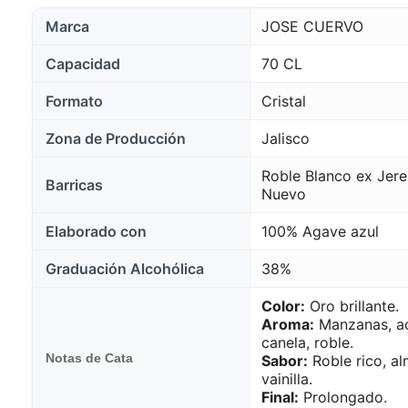
Marca
JOSE CUERVO
Capacidad
70 CL
Formato
Cristal
Zona de Producción
Jalisco
Roble Blanco ex Jer
Barricas
Nuevo
Elaborado con
100% Agave azul
Graduación Alcohólica
38%
Color:
Oro brillante.
Aroma:
Manzanas, ac
canela, roble.
Notas de Cata
Sabor:
Roble rico, al
vainilla.
Final:
Prolongado.