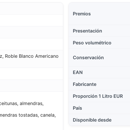
Premios
Presentación
Peso volumétrico
ez, Roble Blanco Americano
Conservación
EAN
Fabricante
Proporción 1 Litro EUR
eitunas, almendras,
País
mendras tostadas, canela,
Disponible desde