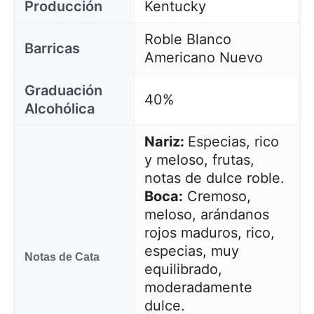
Producción
Kentucky
Roble Blanco
Barricas
Americano Nuevo
Graduación
40%
Alcohólica
Nariz:
Especias, rico
y meloso, frutas,
notas de dulce roble.
Boca:
Cremoso,
meloso, arándanos
rojos maduros, rico,
especias, muy
Notas de Cata
equilibrado,
moderadamente
dulce.