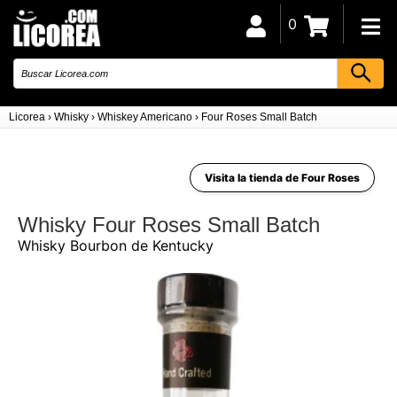
0
Licorea
›
Whisky
›
Whiskey Americano
›
Four Roses Small Batch
Visita la tienda de Four Roses
Whisky Four Roses Small Batch
Whisky Bourbon de Kentucky