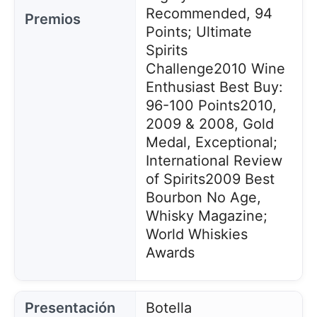
Recommended, 94
Premios
Points; Ultimate
Spirits
Challenge
2010 Wine
Enthusiast Best Buy:
96-100 Points
2010,
2009 & 2008, Gold
Medal, Exceptional;
International Review
of Spirits
2009 Best
Bourbon No Age,
Whisky Magazine;
World Whiskies
Awards
Presentación
Botella