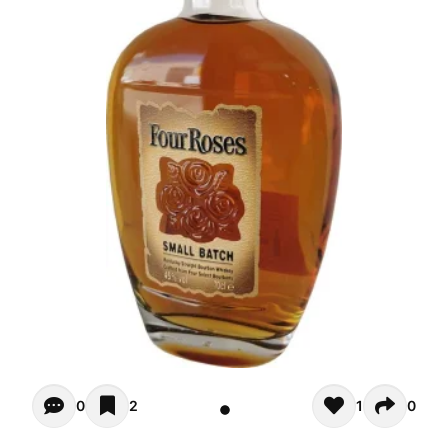
Opiniones de clientes - Actualmente no hay comentarios s
0
2
1
0