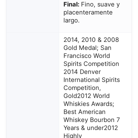
Final:
Fino, suave y
placenteramente
largo.
2014, 2010 & 2008
Gold Medal; San
Francisco World
Spirits Competition
2014 Denver
International Spirits
Competition,
Gold
2012 World
Whiskies Awards;
Best American
Whiskey Bourbon 7
Years & under
2012
Highly