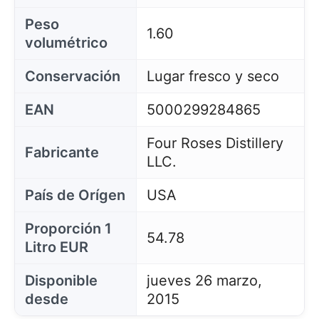
Peso
1.60
volumétrico
Conservación
Lugar fresco y seco
EAN
5000299284865
Four Roses Distillery
Fabricante
LLC.
País de Orígen
USA
Proporción 1
54.78
Litro EUR
Disponible
jueves 26 marzo,
desde
2015