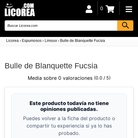
0
Licorea
›
Espumosos
›
Limoux
›
Bulle de Blanquette Fucsia
Bulle de Blanquette Fucsia
Media sobre 0 valoraciones
(0.0 / 5)
Este producto todavía no tiene
opiniones publicadas.
Puedes volver a la ficha del producto o
compartir tu experiencia si ya lo has
probado.