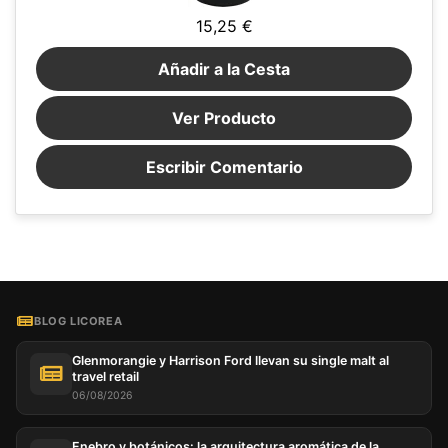
15,25 €
Añadir a la Cesta
Ver Producto
Escribir Comentario
BLOG LICOREA
Glenmorangie y Harrison Ford llevan su single malt al
travel retail
06/08/2026
Enebro y botánicos: la arquitectura aromática de la