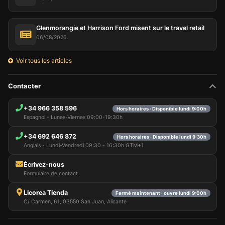
Glenmorangie et Harrison Ford misent sur le travel retail
06/08/2026
Voir tous les articles
Contacter
+34 966 358 596
Hors horaires · Disponible lundi 9:00h
Espagnol - Lunes-Viernes 09:00-19:30h
+34 692 646 872
Hors horaires · Disponible lundi 9:30h
Anglais - Lundi-Vendredi 09:30 - 16:30h GTM+1
Écrivez-nous
Formulaire de contact
Licorea Tienda
Fermé maintenant · ouvre lundi 9:00h
C/ Carmen, 61, 03550 San Juan, Alicante