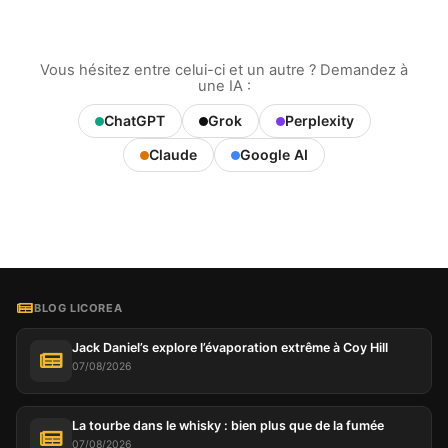
Vous hésitez entre celui-ci et un autre ? Demandez à
une IA :
ChatGPT
Grok
Perplexity
Claude
Google AI
BLOG LICOREA
Jack Daniel’s explore l’évaporation extrême à Coy Hill
07/08/2026
La tourbe dans le whisky : bien plus que de la fumée
07/08/2026