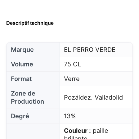
Descriptif technique
Marque
EL PERRO VERDE
Volume
75 CL
Format
Verre
Zone de
Pozáldez. Valladolid
Production
Degré
13%
Couleur :
paille
brillante.