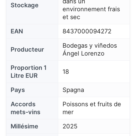
dans un
Stockage
environnement frais
et sec
EAN
8437000094272
Bodegas y viñedos
Producteur
Ángel Lorenzo
Proportion 1
18
Litre EUR
Pays
Spagna
Accords
Poissons et fruits de
mets-vins
mer
Millésime
2025