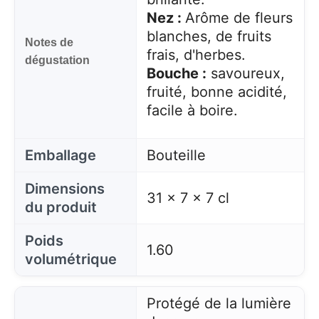
Nez :
Arôme de fleurs
blanches, de fruits
Notes de
frais, d'herbes.
dégustation
Bouche :
savoureux,
fruité, bonne acidité,
facile à boire.
Emballage
Bouteille
Dimensions
31 x 7 x 7 cl
du produit
Poids
1.60
volumétrique
Protégé de la lumière