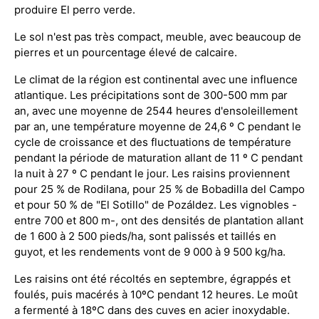
produire El perro verde.
Le sol n'est pas très compact, meuble, avec beaucoup de
pierres et un pourcentage élevé de calcaire.
Le climat de la région est continental avec une influence
atlantique. Les précipitations sont de 300-500 mm par
an, avec une moyenne de 2544 heures d'ensoleillement
par an, une température moyenne de 24,6 º C pendant le
cycle de croissance et des fluctuations de température
pendant la période de maturation allant de 11 º C pendant
la nuit à 27 º C pendant le jour. Les raisins proviennent
pour 25 % de Rodilana, pour 25 % de Bobadilla del Campo
et pour 50 % de "El Sotillo" de Pozáldez. Les vignobles -
entre 700 et 800 m-, ont des densités de plantation allant
de 1 600 à 2 500 pieds/ha, sont palissés et taillés en
guyot, et les rendements vont de 9 000 à 9 500 kg/ha.
Les raisins ont été récoltés en septembre, égrappés et
foulés, puis macérés à 10ºC pendant 12 heures. Le moût
a fermenté à 18ºC dans des cuves en acier inoxydable.