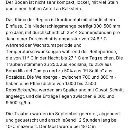
Der Boden ist nicht sehr kompakt, locker, mit viel Stein
und einem hohen Anteil an Kalkstein.
Das Klima der Region ist kontinental mit atlantischem
Einfluss. Die Niederschlagsmenge beträgt 300-500 mm
pro Jahr, mit durchschnittlich 2544 Sonnenstunden pro
Jahr, einer Durchschnittstemperatur von 24,6 º C
während der Wachstumsperiode und
Temperaturschwankungen während der Reifeperiode,
die von 11 º C in der Nacht bis 27 º C am Tag reichen. Die
Trauben stammen zu 25% aus Rodilana, zu 25% aus
Bobadilla del Campo und zu 50% aus "El Sotillo" aus
Pozáldez. Die Weinberge - zwischen 700 und 800 m -
haben eine Pflanzdichte von 1.600 bis 2.500
Rebstöcken/ha, werden am Spalier und mit Guyot-Schnitt
angelegt, und die Erträge liegen zwischen 9.000 und
9.500 kg/ha.
Die Trauben wurden im September geerntet, abgebeert
und gequetscht und anschließend 12 Stunden lang bei
10ºC mazeriert. Der Most wurde bei 18ºC in