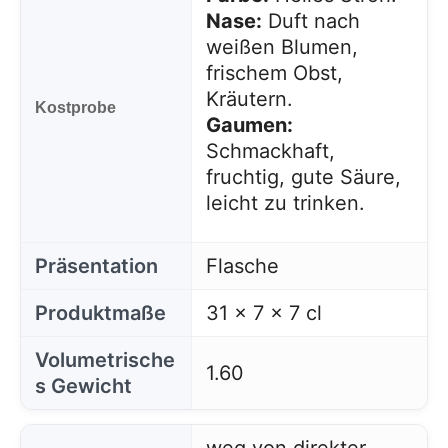
Nase:
Duft nach
weißen Blumen,
frischem Obst,
Kräutern.
Kostprobe
Gaumen:
Schmackhaft,
fruchtig, gute Säure,
leicht zu trinken.
Präsentation
Flasche
Produktmaße
31 x 7 x 7 cl
Volumetrische
1.60
s Gewicht