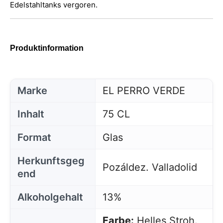
Edelstahltanks vergoren.
Produktinformation
Marke
EL PERRO VERDE
Inhalt
75 CL
Format
Glas
Herkunftsgeg
Pozáldez. Valladolid
end
Alkoholgehalt
13%
Farbe:
Helles Stroh.