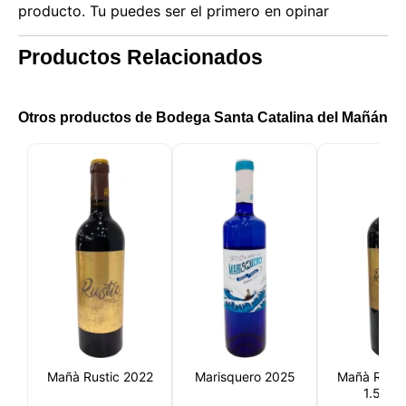
producto. Tu puedes ser el primero en opinar
Productos Relacionados
Otros productos de Bodega Santa Catalina del Mañán
Mañà Rustic 2022
Marisquero 2025
Mañà Rusti
1.5 Litr