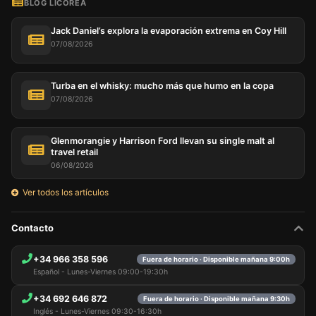
BLOG LICOREA
Jack Daniel’s explora la evaporación extrema en Coy Hill
07/08/2026
Turba en el whisky: mucho más que humo en la copa
07/08/2026
Glenmorangie y Harrison Ford llevan su single malt al
travel retail
06/08/2026
Ver todos los artículos
Contacto
+34 966 358 596
Fuera de horario · Disponible mañana 9:00h
Español - Lunes-Viernes 09:00-19:30h
+34 692 646 872
Fuera de horario · Disponible mañana 9:30h
Inglés - Lunes-Viernes 09:30-16:30h