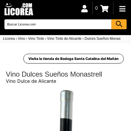
0
Licorea
›
Vino
›
Vino Tinto
›
Vino Tinto de Alicante
›
Dulces Sueños Monastrell
Visita la tienda de Bodega Santa Catalina del Mañán
Vino Dulces Sueños Monastrell
Vino Dulce de Alicante