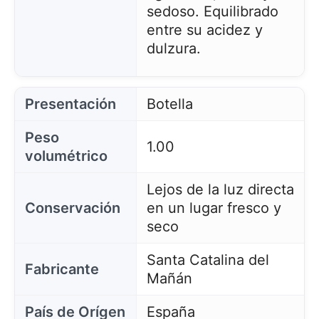
sedoso. Equilibrado
entre su acidez y
dulzura.
Presentación
Botella
Peso
1.00
volumétrico
Lejos de la luz directa
Conservación
en un lugar fresco y
seco
Santa Catalina del
Fabricante
Mañán
País de Orígen
España