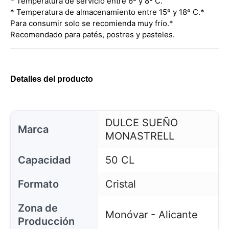
* Temperatura de servicio entre 6º y 8º C.
* Temperatura de almacenamiento entre 15º y 18º C.
*
Para consumir solo se recomienda muy frío.
*
Recomendado para patés, postres y pasteles.
Detalles del producto
DULCE SUEÑO
Marca
MONASTRELL
Capacidad
50 CL
Formato
Cristal
Zona de
Monóvar - Alicante
Producción