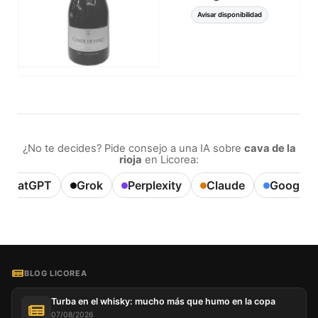
Avisar disponibilidad
¿No te decides? Pide consejo a una IA sobre
cava de la
rioja
en Licorea:
ChatGPT
Grok
Perplexity
Claude
Google A
BLOG LICOREA
Turba en el whisky: mucho más que humo en la copa
07/08/2026