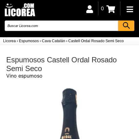
0
Licorea
›
Espumosos
›
Cava Catalán
›
Castell Ordal Rosado Semi Seco
Espumosos Castell Ordal Rosado
Semi Seco
Vino espumoso