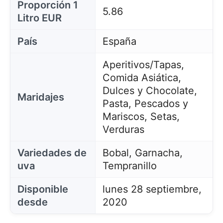
Proporción 1
5.86
Litro EUR
País
España
Aperitivos/Tapas,
Comida Asiática,
Dulces y Chocolate,
Maridajes
Pasta, Pescados y
Mariscos, Setas,
Verduras
Variedades de
Bobal, Garnacha,
uva
Tempranillo
Disponible
lunes 28 septiembre,
desde
2020