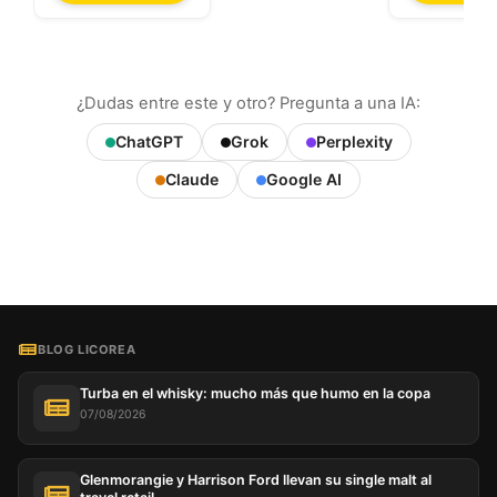
¿Dudas entre este y otro? Pregunta a una IA:
ChatGPT
Grok
Perplexity
Claude
Google AI
BLOG LICOREA
Turba en el whisky: mucho más que humo en la copa
07/08/2026
Glenmorangie y Harrison Ford llevan su single malt al