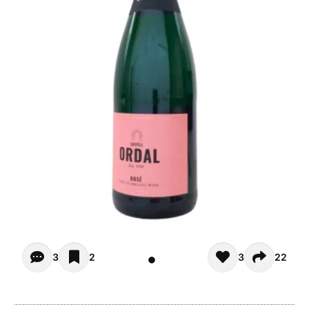
Opiniones de clientes (3)
3
2
3
22