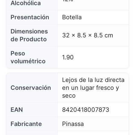
Alcohólica
Presentación
Botella
Dimensiones
32 x 8.5 x 8.5 cm
de Producto
Peso
1.90
volumétrico
Lejos de la luz directa
Conservación
en un lugar fresco y
seco
EAN
8420418007873
Fabricante
Pinassa