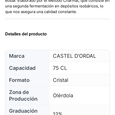
Bobal. Elaborado por el Método Charmat, que consiste en
una segunda fermentación en depósitos isobáricos, lo
que nos asegura una calidad constante.
Detalles del producto
Marca
CASTEL D'ORDAL
Capacidad
75 CL
Formato
Cristal
Zona de
Olèrdola
Producción
Graduación
12%