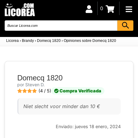
0
Licorea
›
Brandy
›
Domecq 1820
›
Opiniones sobre Domecq 1820
Domecq 1820
por Steven D.
(4 / 5)
Compra Verificada
Niet slecht voor minder dan 10 €
Enviado: jueves 18 enero, 2024