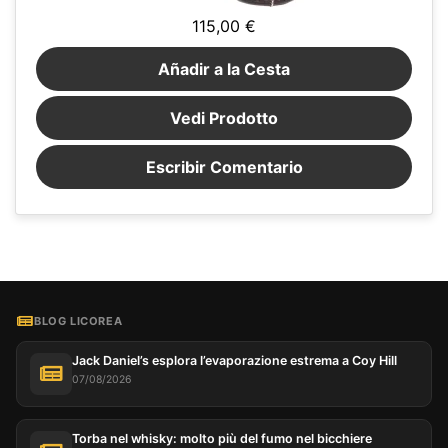
115,00 €
Añadir a la Cesta
Vedi Prodotto
Escribir Comentario
BLOG LICOREA
Jack Daniel’s esplora l’evaporazione estrema a Coy Hill
07/08/2026
Torba nel whisky: molto più del fumo nel bicchiere