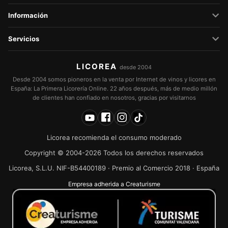
Información
Servicios
LICOREA
desde 2004
Desde 2004 somos pioneros en la venta por Internet de vinos y licores en
España: La Primera Licorería Online. 22 años después, más de medio millón
de clientes han confiado en nosotros, gracias por visitarnos
Licorea recomienda el consumo moderado
Copyright © 2004-2026 Todos los derechos reservados
Licorea, S.L.U. NIF-B54400189 · Premio al Comercio 2018 · España
Empresa adherida a Creaturisme