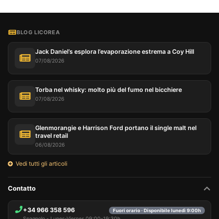
BLOG LICOREA
Jack Daniel’s esplora l’evaporazione estrema a Coy Hill
07/08/2026
Torba nel whisky: molto più del fumo nel bicchiere
07/08/2026
Glenmorangie e Harrison Ford portano il single malt nel
travel retail
06/08/2026
Vedi tutti gli articoli
Contatto
+34 966 358 596
Fuori orario · Disponibile lunedì 9:00h
Spagnolo - Lunes-Viernes 09:00-19:30h