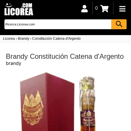
0
Licorea
›
Brandy
›
Constitución Catena d'Argento
Brandy Constitución Catena d'Argento
brandy