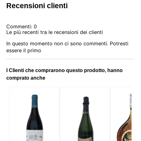
necessari. Puoi personalizzare la tua scelta e
Recensioni clienti
selezionare i cookie che ci permetti di utilizzare nella
tua sessione.
Commenti: 0
Le più recenti tra le recensioni dei clienti
In questo momento non ci sono commenti. Potresti
essere il primo
I Clienti che comprarono questo prodotto, hanno
comprato anche