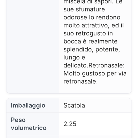
miscela di sapori. Le
sue sfumature
odorose lo rendono
molto attrattivo, ed il
suo retrogusto in
bocca è realmente
splendido, potente,
lungo e
delicato.
Retronasale:
Molto gustoso per via
retronasale.
Imballaggio
Scatola
Peso
2.25
volumetrico