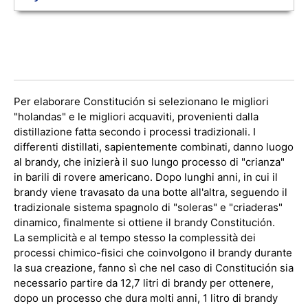
Per elaborare Constitución si selezionano le migliori
"holandas" e le migliori acquaviti, provenienti dalla
distillazione fatta secondo i processi tradizionali. I
differenti distillati, sapientemente combinati, danno luogo
al brandy, che inizierà il suo lungo processo di "crianza"
in barili di rovere americano. Dopo lunghi anni, in cui il
brandy viene travasato da una botte all'altra, seguendo il
tradizionale sistema spagnolo di "soleras" e "criaderas"
dinamico, finalmente si ottiene il brandy Constitución.
La semplicità e al tempo stesso la complessità dei
processi chimico-fisici che coinvolgono il brandy durante
la sua creazione, fanno sì che nel caso di Constitución sia
necessario partire da 12,7 litri di brandy per ottenere,
dopo un processo che dura molti anni, 1 litro di brandy