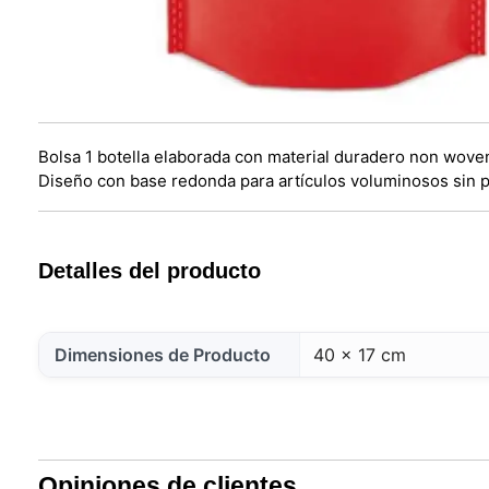
Bolsa 1 botella elaborada con material duradero non woven
Diseño con base redonda para artículos voluminosos sin pe
Detalles del producto
Dimensiones de Producto
40 x 17 cm
Opiniones de clientes