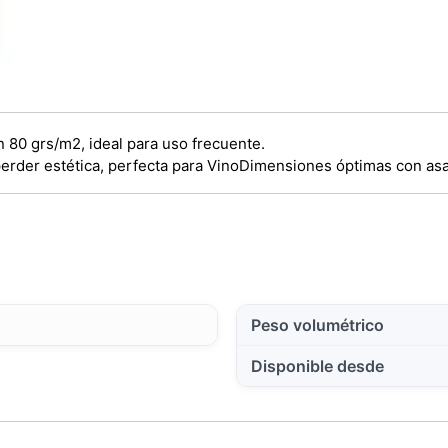
 80 grs/m2, ideal para uso frecuente.
rder estética, perfecta para Vino
Dimensiones óptimas con asa 
Peso volumétrico
Disponible desde