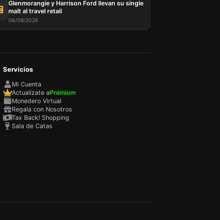
Glenmorangie y Harrison Ford llevan su single
malt al travel retail
06/08/2026
Servicios
Mi Cuenta
Actualízate a
Prémium
Monedero Virtual
Regala con Nosotros
Tax Back! Shopping
Sala de Catas