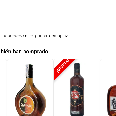
Tu puedes ser el primero en opinar
ambién han comprado
¡OFERTA!