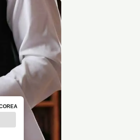
ICOREA