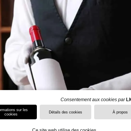
Consentement aux cookies par
L
ormations sur les
Détails des cookies
À propos
cookies
Ce site web utilise des cookies