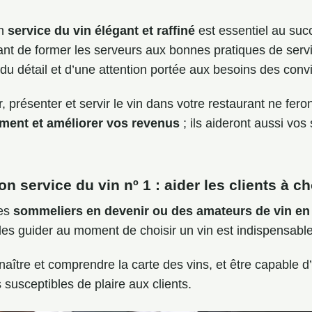
un
service du vin élégant et raffiné
est essentiel au suc
rtant de former les serveurs aux bonnes pratiques de servi
du détail et d’une attention portée aux besoins des conv
, présenter et servir le vin dans votre restaurant ne fer
sement et améliorer vos revenus
; ils aideront aussi vos
n service du vin nº 1 : aider les clients à ch
des
sommeliers en devenir ou des amateurs de vin en
t les guider au moment de choisir un vin est indispensable
aître et comprendre la carte des vins, et être capable d’i
s susceptibles de plaire aux clients.