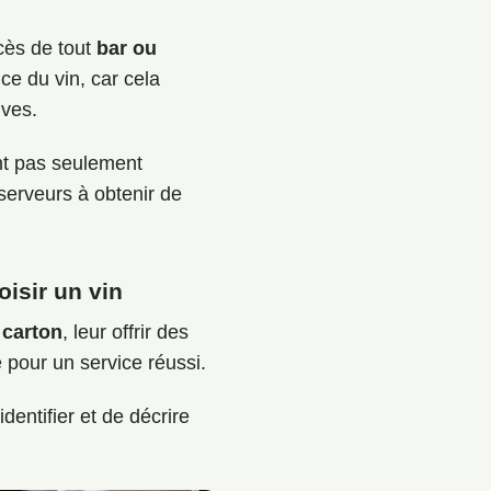
cès de tout
bar ou
ce du vin, car cela
ives.
ont pas seulement
 serveurs à obtenir de
oisir un vin
 carton
, leur offrir des
 pour un service réussi.
dentifier et de décrire