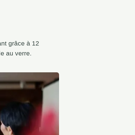
ant grâce à 12
le au verre.