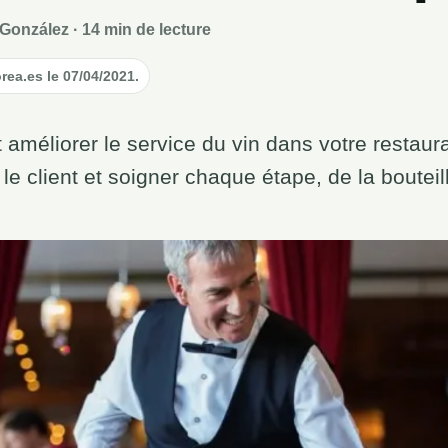
González · 14 min de lecture
orea.es le 07/04/2021.
méliorer le service du vin dans votre restaur
le client et soigner chaque étape, de la bouteil