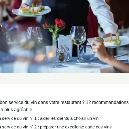
on service du vin dans votre restaurant ? 12 recommandations
ien plus agréable
service du vin nº 1 : aider les clients à choisir un vin
 service du vin nº 2 : préparer une excellente carte des vins