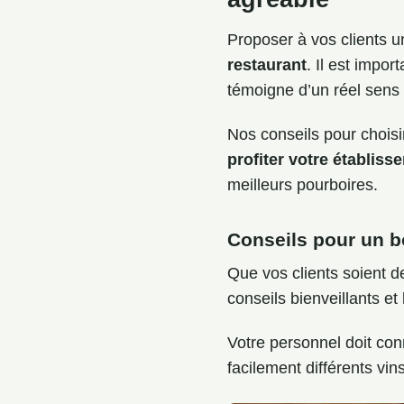
Proposer à vos clients 
restaurant
. Il est impo
témoigne d’un réel sens 
Nos conseils pour choisir
profiter votre établis
meilleurs pourboires.
Conseils pour un bo
Que vos clients soient 
conseils bienveillants e
Votre personnel doit conn
facilement différents vin