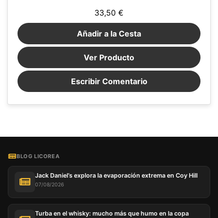
33,50 €
Añadir a la Cesta
Ver Producto
Escribir Comentario
BLOG LICOREA
Jack Daniel’s explora la evaporación extrema en Coy Hill
07/08/2026
Turba en el whisky: mucho más que humo en la copa