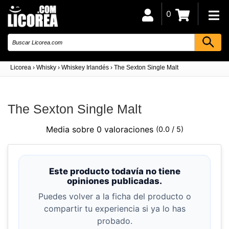
0
Licorea
›
Whisky
›
Whiskey Irlandés
›
The Sexton Single Malt
The Sexton Single Malt
Media sobre 0 valoraciones
(0.0 / 5)
Este producto todavía no tiene
opiniones publicadas.
Puedes volver a la ficha del producto o
compartir tu experiencia si ya lo has
probado.