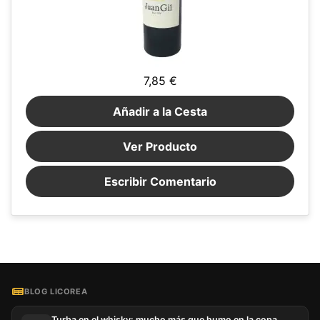
7,85 €
Añadir a la Cesta
Ver Producto
Escribir Comentario
BLOG LICOREA
Turba en el whisky: mucho más que humo en la copa