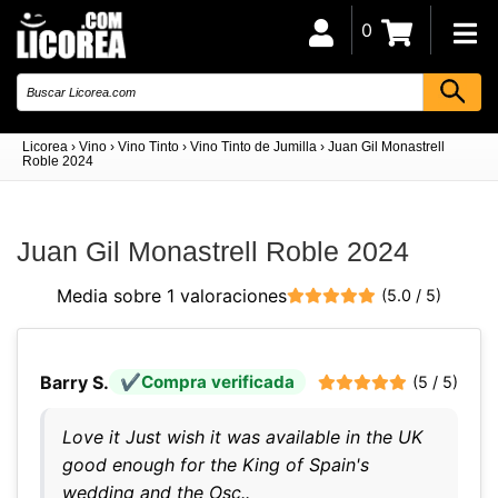
0
Licorea
›
Vino
›
Vino Tinto
›
Vino Tinto de Jumilla
›
Juan Gil Monastrell
Roble 2024
Juan Gil Monastrell Roble 2024
Media sobre 1 valoraciones
(5.0 / 5)
Barry S.
Compra verificada
(5 / 5)
Love it Just wish it was available in the UK
good enough for the King of Spain's
wedding and the Osc..