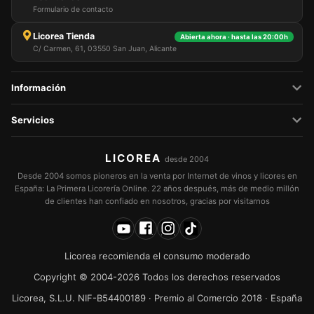
Formulario de contacto
Licorea Tienda
Abierta ahora · hasta las 20:00h
C/ Carmen, 61, 03550 San Juan, Alicante
Información
Servicios
LICOREA
desde 2004
Desde 2004 somos pioneros en la venta por Internet de vinos y licores en
España: La Primera Licorería Online. 22 años después, más de medio millón
de clientes han confiado en nosotros, gracias por visitarnos
Licorea recomienda el consumo moderado
Copyright © 2004-2026 Todos los derechos reservados
Licorea, S.L.U. NIF-B54400189 · Premio al Comercio 2018 · España