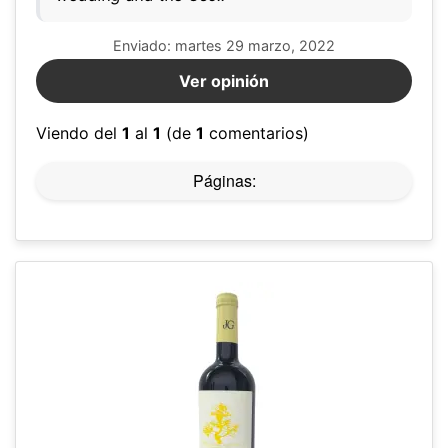
Enviado: martes 29 marzo, 2022
Ver opinión
Viendo del
1
al
1
(de
1
comentarios)
Páginas: