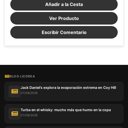
Añadir a la Cesta
Ver Producto
Escribir Comentario
BLOG LICOREA
Jack Daniel’s explora la evaporación extrema en Coy Hill
07/08/2026
Turba en el whisky: mucho más que humo en la copa
07/08/2026
Este sitio web utiliza cookies