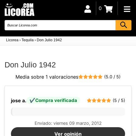
0
Licorea
›
Tequila
›
Don Julio 1942
Don Julio 1942
Media sobre 1 valoraciones
(5.0 / 5)
jose a.
Compra verificada
(5 / 5)
Enviado: viernes 09 marzo, 2012
Ver opinión