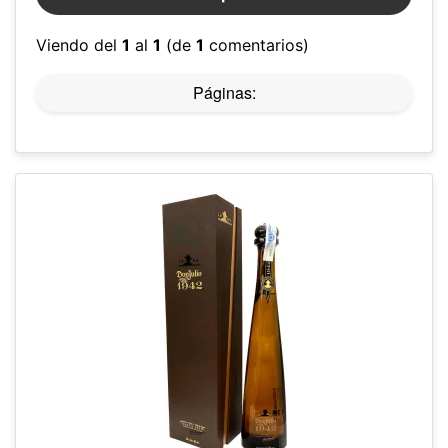
Viendo del
1
al
1
(de
1
comentarios)
Páginas: