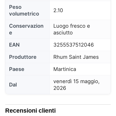
Peso
2.10
volumetrico
Conservazion
Luogo fresco e
e
asciutto
EAN
3255537512046
Produttore
Rhum Saint James
Paese
Martinica
venerdì 15 maggio,
Dal
2026
Recensioni clienti