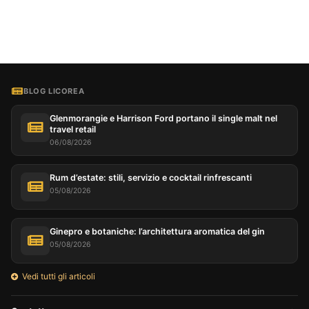
BLOG LICOREA
Glenmorangie e Harrison Ford portano il single malt nel
travel retail
06/08/2026
Rum d’estate: stili, servizio e cocktail rinfrescanti
05/08/2026
Ginepro e botaniche: l’architettura aromatica del gin
05/08/2026
Vedi tutti gli articoli