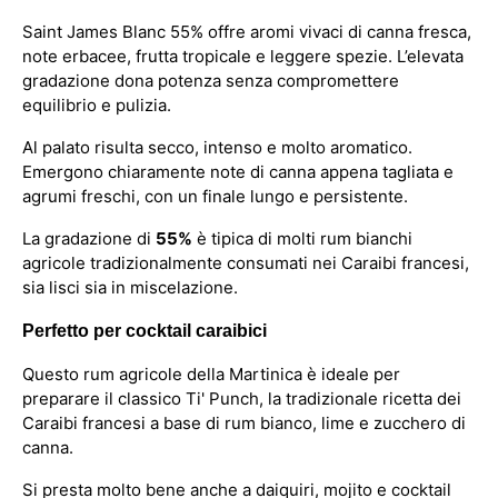
Saint James Blanc 55% offre aromi vivaci di canna fresca,
note erbacee, frutta tropicale e leggere spezie. L’elevata
gradazione dona potenza senza compromettere
equilibrio e pulizia.
Al palato risulta secco, intenso e molto aromatico.
Emergono chiaramente note di canna appena tagliata e
agrumi freschi, con un finale lungo e persistente.
La gradazione di
55%
è tipica di molti rum bianchi
agricole tradizionalmente consumati nei Caraibi francesi,
sia lisci sia in miscelazione.
Perfetto per cocktail caraibici
Questo rum agricole della Martinica è ideale per
preparare il classico Ti' Punch, la tradizionale ricetta dei
Caraibi francesi a base di rum bianco, lime e zucchero di
canna.
Si presta molto bene anche a daiquiri, mojito e cocktail