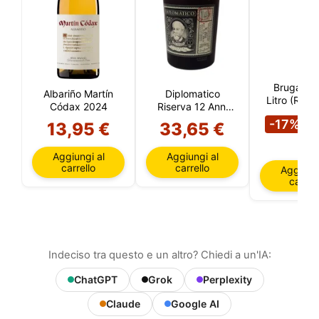
Brugal Añ
Albariño Martín
Diplomatico
Litro (Repu
Códax 2024
Riserva 12 Anni
Dominic
1
(Venezuela)
-17%
13,95 €
33,65 €
€
Aggiungi al
Aggiungi al
carrello
carrello
Aggiungi
carrell
Indeciso tra questo e un altro? Chiedi a un'IA:
ChatGPT
Grok
Perplexity
Claude
Google AI