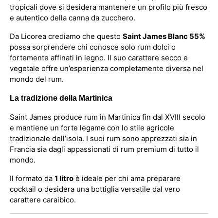
tropicali dove si desidera mantenere un profilo più fresco
e autentico della canna da zucchero.
Da Licorea crediamo che questo
Saint James Blanc 55%
possa sorprendere chi conosce solo rum dolci o
fortemente affinati in legno. Il suo carattere secco e
vegetale offre un’esperienza completamente diversa nel
mondo del rum.
La tradizione della Martinica
Saint James produce rum in Martinica fin dal XVIII secolo
e mantiene un forte legame con lo stile agricole
tradizionale dell’isola. I suoi rum sono apprezzati sia in
Francia sia dagli appassionati di rum premium di tutto il
mondo.
Il formato da
1 litro
è ideale per chi ama preparare
cocktail o desidera una bottiglia versatile dal vero
carattere caraibico.