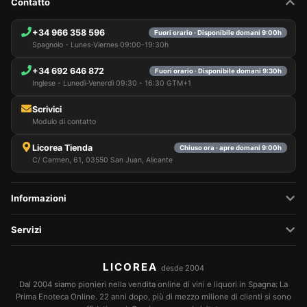
Contatto
+34 966 358 596
Fuori orario · Disponibile domani 9:00h
Spagnolo - Lunes-Viernes 09:00-19:30h
+34 692 646 872
Fuori orario · Disponibile domani 9:30h
Inglese - Lunedì-Venerdì 09:30 - 16:30 GTM+1
Scrivici
Modulo di contatto
Licorea Tienda
Chiuso ora · apre domani 9:00h
C/ Carmen, 61, 03550 San Juan, Alicante
Informazioni
Servizi
LICOREA
desde 2004
Dal 2004 siamo pionieri nella vendita online di vini e liquori in Spagna: La
Prima Enoteca Online. 22 anni dopo, più di mezzo milione di clienti si sono