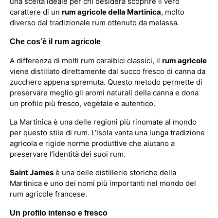
una scelta ideale per chi desidera scoprire il vero
carattere di un
rum agricole della Martinica
, molto
diverso dal tradizionale rum ottenuto da melassa.
Che cos’è il rum agricole
A differenza di molti rum caraibici classici, il
rum agricole
viene distillato direttamente dal succo fresco di canna da
zucchero appena spremuta. Questo metodo permette di
preservare meglio gli aromi naturali della canna e dona
un profilo più fresco, vegetale e autentico.
La Martinica è una delle regioni più rinomate al mondo
per questo stile di rum. L’isola vanta una lunga tradizione
agricola e rigide norme produttive che aiutano a
preservare l’identità dei suoi rum.
Saint James
è una delle distillerie storiche della
Martinica e uno dei nomi più importanti nel mondo del
rum agricole francese.
Un profilo intenso e fresco