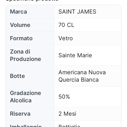
Marca
SAINT JAMES
Volume
70 CL
Formato
Vetro
Zona di
Sainte Marie
Produzione
Americana Nuova
Botte
Quercia Bianca
Gradazione
50%
Alcolica
Riserva
2 Mesi
Imballaggio
Bottiglia