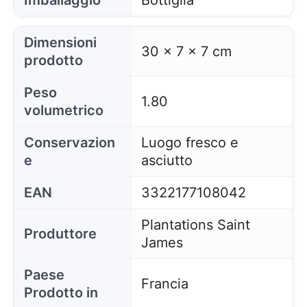
Dimensioni
30 x 7 x 7 cm
prodotto
Peso
1.80
volumetrico
Conservazion
Luogo fresco e
e
asciutto
EAN
3322177108042
Plantations Saint
Produttore
James
Paese
Francia
Prodotto in