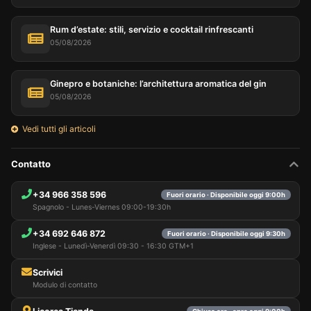
Rum d’estate: stili, servizio e cocktail rinfrescanti
05/08/2026
Ginepro e botaniche: l’architettura aromatica del gin
05/08/2026
Vedi tutti gli articoli
Contatto
+34 966 358 596
Fuori orario · Disponibile oggi 9:00h
Spagnolo - Lunes-Viernes 09:00-19:30h
+34 692 646 872
Fuori orario · Disponibile oggi 9:30h
Inglese - Lunedì-Venerdì 09:30 - 16:30 GTM+1
Scrivici
Modulo di contatto