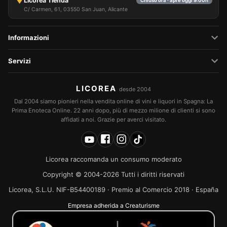
Licorea Tienda
Chiuso ora · apre oggi 9:00h
C/ Carmen, 61, 03550 San Juan, Alicante
Informazioni
Servizi
LICOREA
desde 2004
Dal 2004 siamo pionieri nella vendita online di vini e liquori in Spagna: La
Prima Enoteca Online. 22 anni dopo, più di mezzo milione di clienti si sono
affidati a noi. Grazie per averci visitato.
Licorea raccomanda un consumo moderato
Copyright © 2004-2026 Tutti i diritti riservati
Licorea, S.L.U. NIF-B54400189 · Premio al Comercio 2018 · España
Empresa adherida a Creaturisme