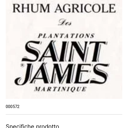
000572
Specifiche prodotto