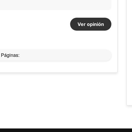
Ver opinión
Páginas: