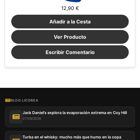
12,90 €
Añadir a la Cesta
Ver Producto
Escribir Comentario
BLOG LICOREA
Jack Daniel’s explora la evaporación extrema en Coy Hill
07/08/2026
Turba en el whisky: mucho más que humo en la copa