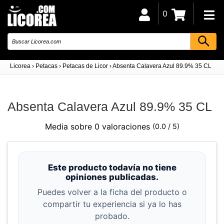
0
Licorea
›
Petacas
›
Petacas de Licor
›
Absenta Calavera Azul 89.9% 35 CL
Absenta Calavera Azul 89.9% 35 CL
Media sobre 0 valoraciones
(0.0 / 5)
Este producto todavía no tiene
opiniones publicadas.
Puedes volver a la ficha del producto o
compartir tu experiencia si ya lo has
probado.