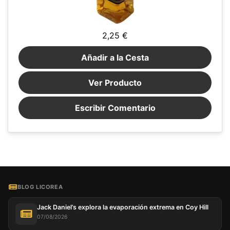
2,25 €
Añadir a la Cesta
Ver Producto
Escribir Comentario
BLOG LICOREA
Jack Daniel’s explora la evaporación extrema en Coy Hill
07/08/2026