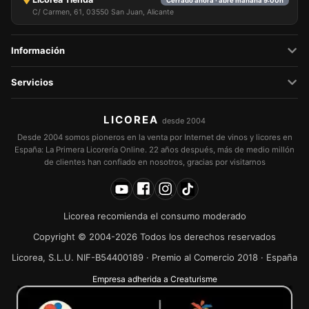
Cerrado ahora · abre mañana 9:00h
C/ Carmen, 61, 03550 San Juan, Alicante
Información
Servicios
LICOREA
desde 2004
Desde 2004 somos pioneros en la venta por Internet de vinos y licores en
España: La Primera Licorería Online. 22 años después, más de medio millón
de clientes han confiado en nosotros, gracias por visitarnos
Licorea recomienda el consumo moderado
Copyright © 2004-2026 Todos los derechos reservados
Licorea, S.L.U. NIF-B54400189 · Premio al Comercio 2018 · España
Empresa adherida a Creaturisme