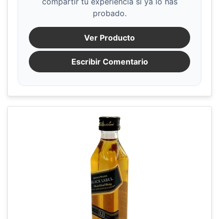
compartir tu experiencia si ya lo has
probado.
Ver Producto
Escribir Comentario