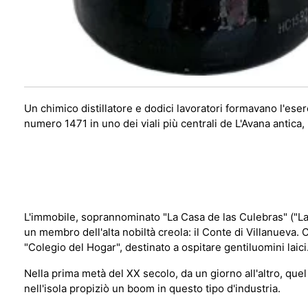
Un chimico distillatore e dodici lavoratori formavano l'ese
numero 1471 in uno dei viali più centrali de L'Avana antica,
L'immobile, soprannominato "La Casa de las Culebras" ("La c
un membro dell'alta nobiltà creola: il Conte di Villanueva. 
"Colegio del Hogar", destinato a ospitare gentiluomini laici
Nella prima metà del XX secolo, da un giorno all'altro, quel
nell'isola propiziò un boom in questo tipo d'industria.