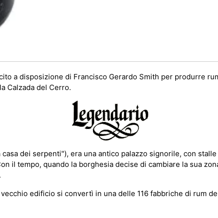
rcito a disposizione di Francisco Gerardo Smith per produrre rum.
 la Calzada del Cerro.
asa dei serpenti"), era una antico palazzo signorile, con stalle 
Con il tempo, quando la borghesia decise di cambiare la sua zona di
.
 vecchio edificio si convertì in una delle 116 fabbriche di rum de