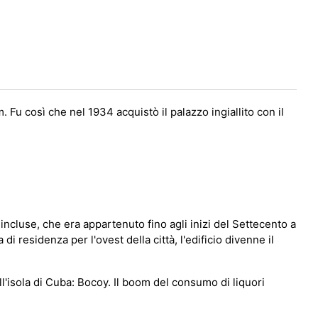
 Fu così che nel 1934 acquistò il palazzo ingiallito con il
incluse, che era appartenuto fino agli inizi del Settecento a
 residenza per l'ovest della città, l'edificio divenne il
ll'isola di Cuba: Bocoy. Il boom del consumo di liquori