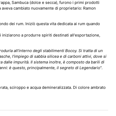
rappa, Sambuca (dolce e secca), furono i primi prodotti
sta aveva cambiato nuovamente di proprietario: Ramon
mondo dei rum. Iniziò questa vita dedicata ai rum quando
 iniziarono a produrre spiriti destinati all'esportazione,
urla all'interno degli stabilimenti Bocoy. Si tratta di un
he, l'impiego di sabbia silicea e di carboni attivi, dove si
a dalle impurità. Il sistema inoltre, è composto da barili di
 anni: è questo, principalmente, il segreto di Legendario
".
rata, sciroppo e acqua demineralizzata. Di colore ambrato