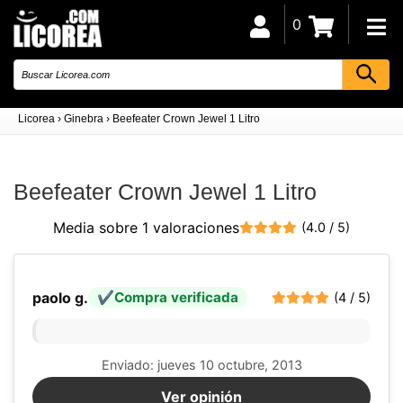
0
Licorea
›
Ginebra
›
Beefeater Crown Jewel 1 Litro
Beefeater Crown Jewel 1 Litro
Media sobre 1 valoraciones
(4.0 / 5)
paolo g.
Compra verificada
(4 / 5)
Enviado: jueves 10 octubre, 2013
Ver opinión