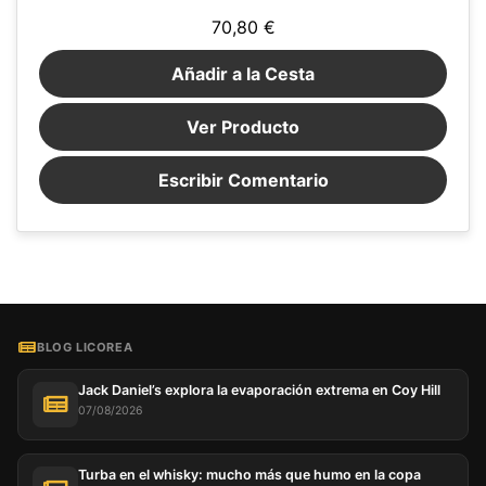
70,80 €
Añadir a la Cesta
Ver Producto
Escribir Comentario
BLOG LICOREA
Jack Daniel’s explora la evaporación extrema en Coy Hill
07/08/2026
Turba en el whisky: mucho más que humo en la copa