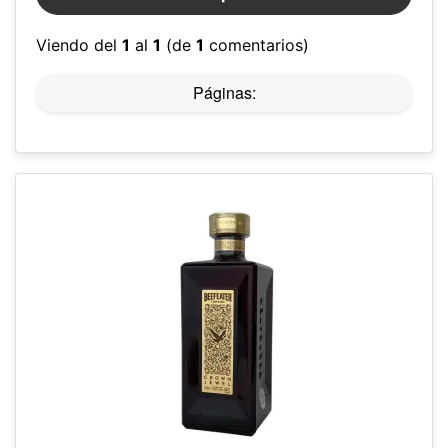
Viendo del
1
al
1
(de
1
comentarios)
Páginas: