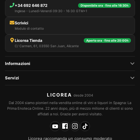
+34 692 646 872
Disponibile ora · fino alle 16:30h
Inglese - Lunedì-Venerdì 09:30 - 16:30 GTM+1
Scrivici
Modulo di contatto
Licorea Tienda
Aperto ora · fino alle 20:00h
C/ Carmen, 61, 03550 San Juan, Alicante
Informazioni
Servizi
LICOREA
desde 2004
Dal 2004 siamo pionieri nella vendita online di vini e liquori in Spagna: La
Prima Enoteca Online. 22 anni dopo, più di mezzo milione di clienti si sono
affidati a noi. Grazie per averci visitato.
Licorea raccomanda un consumo moderato