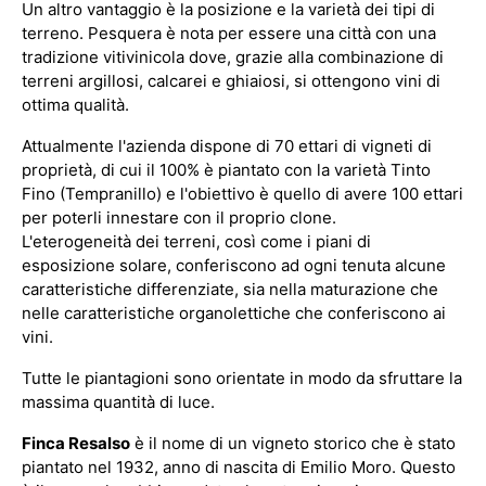
Un altro vantaggio è la posizione e la varietà dei tipi di
terreno. Pesquera è nota per essere una città con una
tradizione vitivinicola dove, grazie alla combinazione di
terreni argillosi, calcarei e ghiaiosi, si ottengono vini di
ottima qualità.
Attualmente l'azienda dispone di 70 ettari di vigneti di
proprietà, di cui il 100% è piantato con la varietà Tinto
Fino (Tempranillo) e l'obiettivo è quello di avere 100 ettari
per poterli innestare con il proprio clone.
L'eterogeneità dei terreni, così come i piani di
esposizione solare, conferiscono ad ogni tenuta alcune
caratteristiche differenziate, sia nella maturazione che
nelle caratteristiche organolettiche che conferiscono ai
vini.
Tutte le piantagioni sono orientate in modo da sfruttare la
massima quantità di luce.
Finca Resalso
è il nome di un vigneto storico che è stato
piantato nel 1932, anno di nascita di Emilio Moro. Questo