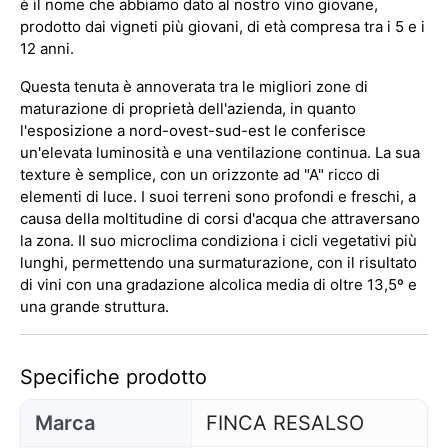
è il nome che abbiamo dato al nostro vino giovane,
prodotto dai vigneti più giovani, di età compresa tra i 5 e i
12 anni.
Questa tenuta è annoverata tra le migliori zone di
maturazione di proprietà dell'azienda, in quanto
l'esposizione a nord-ovest-sud-est le conferisce
un'elevata luminosità e una ventilazione continua. La sua
texture è semplice, con un orizzonte ad "A" ricco di
elementi di luce. I suoi terreni sono profondi e freschi, a
causa della moltitudine di corsi d'acqua che attraversano
la zona. Il suo microclima condiziona i cicli vegetativi più
lunghi, permettendo una surmaturazione, con il risultato
di vini con una gradazione alcolica media di oltre 13,5º e
una grande struttura.
Specifiche prodotto
Marca
FINCA RESALSO