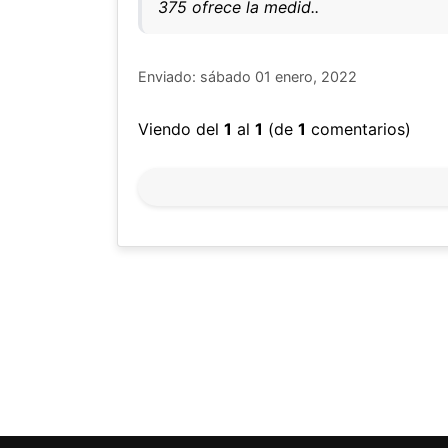
375 ofrece la medid..
Enviado: sábado 01 enero, 2022
Viendo del
1
al
1
(de
1
comentarios)