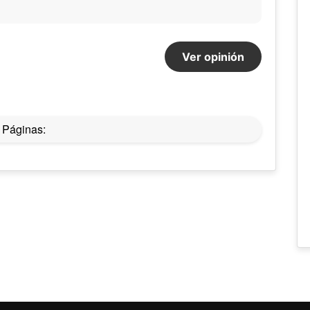
Ver opinión
Páginas: