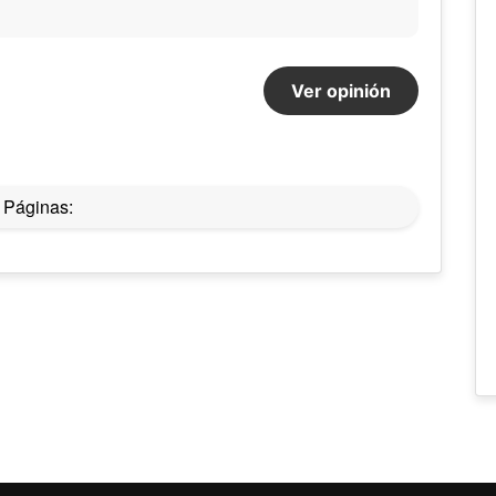
Ver opinión
Páginas: