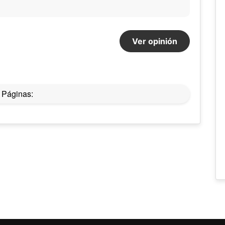
Ver opinión
Páginas: