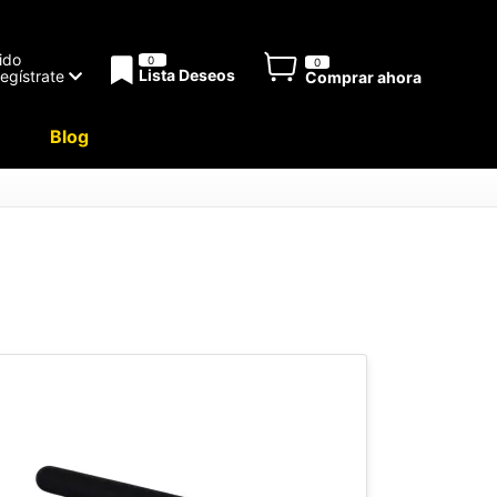
ido
0
0
Lista Deseos
Regístrate
Comprar ahora
Blog