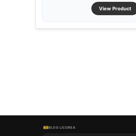
View Product
BLOG LICOREA