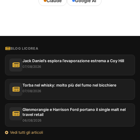
Claude
Google AI
BLOG LICOREA
Jack Daniel’s esplora l’evaporazione estrema a Coy Hill
07/08/2026
Torba nel whisky: molto più del fumo nel bicchiere
07/08/2026
Glenmorangie e Harrison Ford portano il single malt nel
travel retail
06/08/2026
Vedi tutti gli articoli