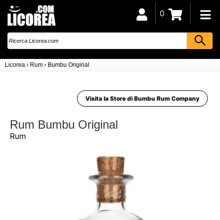
0
Licorea
›
Rum
›
Bumbu Original
Visita la Store di Bumbu Rum Company
Rum Bumbu Original
Rum