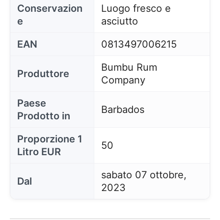
Conservazion
Luogo fresco e
e
asciutto
EAN
0813497006215
Bumbu Rum
Produttore
Company
Paese
Barbados
Prodotto in
Proporzione 1
50
Litro EUR
sabato 07 ottobre,
Dal
2023