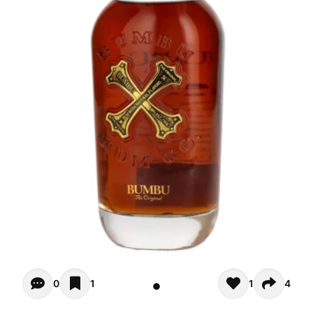
Opiniones - In questo momento non ci sono commenti. Pot
0
1
1
4