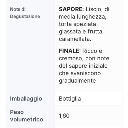
SAPORE:
Liscio, di
Note di
media lunghezza,
Degustazione
torta speziata
glassata e frutta
caramellata.
FINALE:
Ricco e
cremoso, con note
del sapore iniziale
che svaniscono
gradualmente
Imballaggio
Bottiglia
Peso
1,60
volumetrico