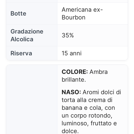
Americana ex-
Botte
Bourbon
Gradazione
35%
Alcolica
Riserva
15 anni
COLORE:
Ambra
brillante.
NASO:
Aromi dolci di
torta alla crema di
banana e cola, con
un corpo rotondo,
luminoso, fruttato e
dolce.