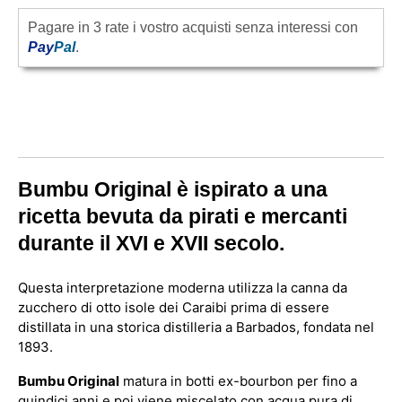
Pagare in 3 rate i vostro acquisti senza interessi con
Pay
Pal
.
Bumbu Original è ispirato a una
ricetta bevuta da pirati e mercanti
durante il XVI e XVII secolo.
Questa interpretazione moderna utilizza la canna da
zucchero di otto isole dei Caraibi prima di essere
distillata in una storica distilleria a Barbados, fondata nel
1893.
Bumbu Original
matura in botti ex-bourbon per fino a
quindici anni e poi viene miscelato con acqua pura di