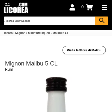
0
Licorea
›
Mignon
›
Miniature liquori
›
Malibu 5 CL
Visita la Store di Malibu
Mignon Malibu 5 CL
Rum