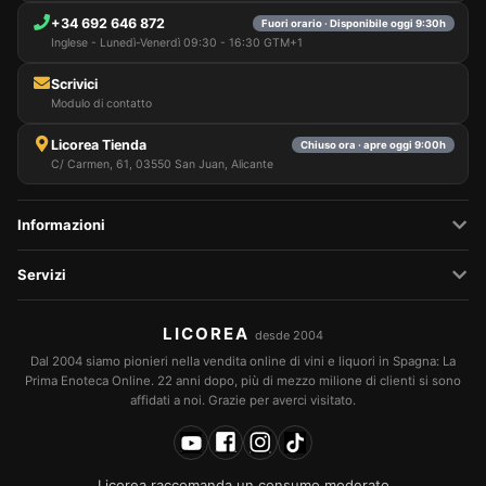
+34 692 646 872
Fuori orario · Disponibile oggi 9:30h
Inglese - Lunedì-Venerdì 09:30 - 16:30 GTM+1
Scrivici
Modulo di contatto
Licorea Tienda
Chiuso ora · apre oggi 9:00h
C/ Carmen, 61, 03550 San Juan, Alicante
Informazioni
Servizi
LICOREA
desde 2004
Dal 2004 siamo pionieri nella vendita online di vini e liquori in Spagna: La
Prima Enoteca Online. 22 anni dopo, più di mezzo milione di clienti si sono
affidati a noi. Grazie per averci visitato.
Licorea raccomanda un consumo moderato