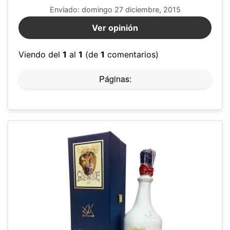
Enviado: domingo 27 diciembre, 2015
Ver opinión
Viendo del
1
al
1
(de
1
comentarios)
Páginas: