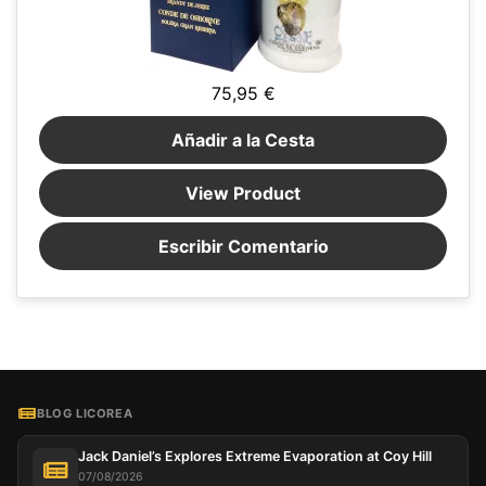
75,95 €
Añadir a la Cesta
View Product
Escribir Comentario
BLOG LICOREA
Jack Daniel’s Explores Extreme Evaporation at Coy Hill
07/08/2026