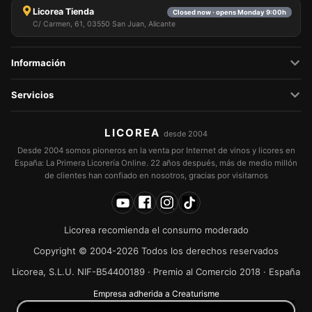
Licorea Tienda
Closed now · opens Monday 9:00h
C/ Carmen, 61, 03550 San Juan, Alicante
Información
Servicios
LICOREA
desde 2004
Desde 2004 somos pioneros en la venta por Internet de vinos y licores en
España: La Primera Licorería Online. 22 años después, más de medio millón
de clientes han confiado en nosotros, gracias por visitarnos
Licorea recomienda el consumo moderado
Copyright © 2004-2026 Todos los derechos reservados
Licorea, S.L.U. NIF-B54400189 · Premio al Comercio 2018 · España
Empresa adherida a Creaturisme