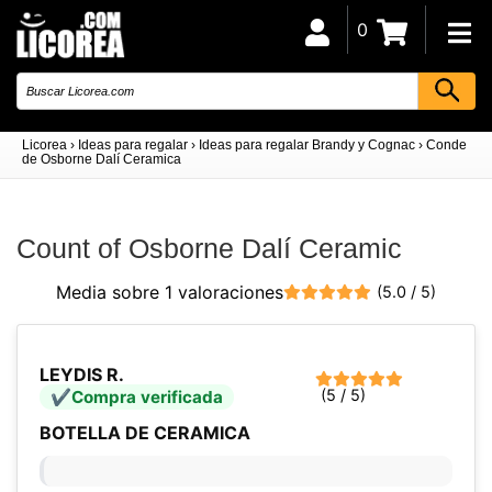
0
Licorea
›
Ideas para regalar
›
Ideas para regalar Brandy y Cognac
›
Conde
de Osborne Dalí Ceramica
Count of Osborne Dalí Ceramic
Media sobre 1 valoraciones
(5.0 / 5)
LEYDIS R.
(5 / 5)
Compra verificada
BOTELLA DE CERAMICA