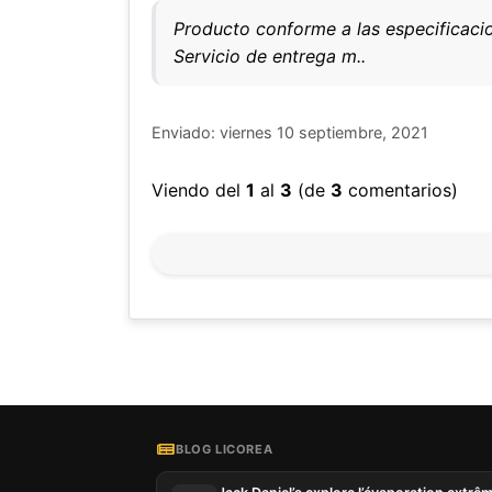
Producto conforme a las especificaci
Servicio de entrega m..
Enviado: viernes 10 septiembre, 2021
Viendo del
1
al
3
(de
3
comentarios)
BLOG LICOREA
Notre si
informat