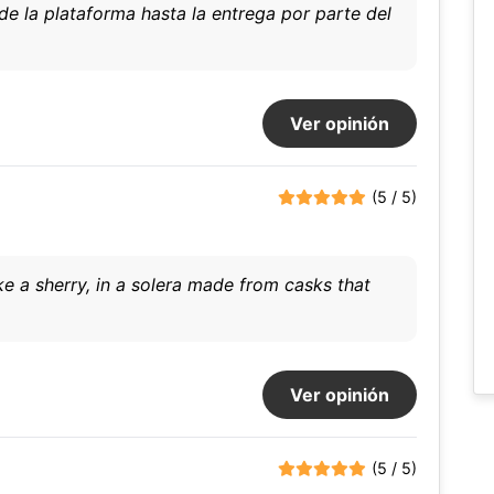
e la plataforma hasta la entrega por parte del
Ver opinión
(5 / 5)
ke a sherry, in a solera made from casks that
Ver opinión
(5 / 5)