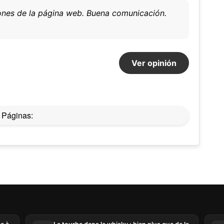
ones de la página web. Buena comunicación.
Ver opinión
Páginas:
Ce site web utilise des cookies
te web utilise des cookies capables de lire, stocker et écrire des
ions sur votre navigateur et votre appareil. Les informations trai