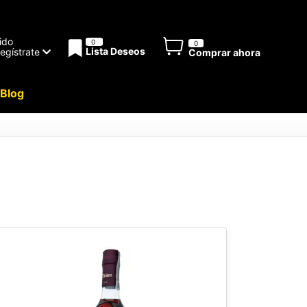
ido
0
0
Lista Deseos
Regístrate
Comprar ahora
Blog