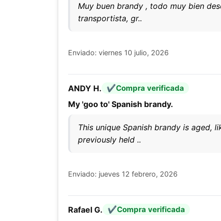
Muy buen brandy , todo muy bien desd
transportista, gr..
Enviado: viernes 10 julio, 2026
ANDY H.
Compra verificada
My 'goo to' Spanish brandy.
This unique Spanish brandy is aged, li
previously held ..
Enviado: jueves 12 febrero, 2026
Rafael G.
Compra verificada